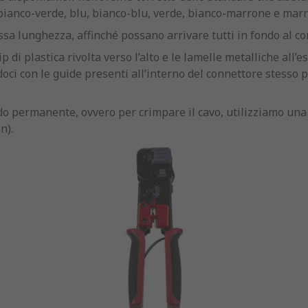
bianco-verde, blu, bianco-blu, verde, bianco-marrone e marr
essa lunghezza, affinché possano arrivare tutti in fondo al co
p di plastica rivolta verso l’alto e le lamelle metalliche all’
ci con le guide presenti all’interno del connettore stesso pe
modo permanente, ovvero per crimpare il cavo, utilizziamo una
n).