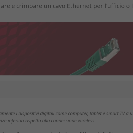
are e crimpare un cavo Ethernet per l’ufficio o l
camente i dispositivi digitali come computer, tablet e smart TV a u
nze inferiori rispetto alla connessione wireless.