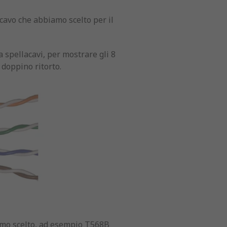
l cavo che abbiamo scelto per il
 spellacavi, per mostrare gli 8
 doppino ritorto.
iamo scelto, ad esempio T568B