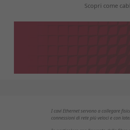
Scopri come cabl
I cavi Ethernet servono a collegare fisi
connessioni di rete più veloci e con late