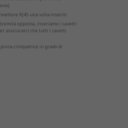
one).
nnettore RJ45 una volta inseriti.
estremità opposta, inseriamo i cavetti
r assicurarci che tutti i cavetti
 pinza crimpatrice in grado di