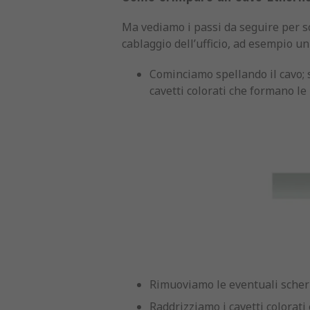
Ma vediamo i passi da seguire per 
cablaggio dell’ufficio, ad esempio un
Cominciamo spellando il cavo; s
cavetti colorati che formano le
Rimuoviamo le eventuali sche
Raddrizziamo i cavetti colorat