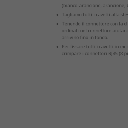
(bianco-arancione, arancione, 
Tagliamo tutti i cavetti alla st
Tenendo il connettore con la cli
ordinati nel connettore aiutando
arrivino fino in fondo.
Per fissare tutti i cavetti in 
crimpare i connettori RJ45 (8 pi