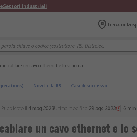
ne
Settori industriali
Traccia la s
me cablare un cavo ethernet e lo schema
perations)
Novità da RS
Casi di successo
Pubblicato il
4 mag 2023
Ultima modifica
29 ago 2023
6
min
cablare un cavo ethernet e lo 