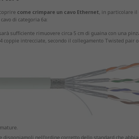
scoprire
come crimpare un cavo Ethernet
, in particolare i
 cavo di categoria 6a:
arà sufficiente rimuovere circa 5 cm di guaina con una pinza
 4 coppie intrecciate, secondo il collegamento Twisted pair o
rmature.
i e disponiamoli nell’ordine corretto dello standard che abb