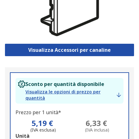
Visualizza Accessori per canaline
Sconto per quantità disponibile
Visualizza le opzioni di prezzo per
quantità
Prezzo per 1 unità*
5,19 €
6,33 €
(IVA esclusa)
(IVA inclusa)
Add
Unità