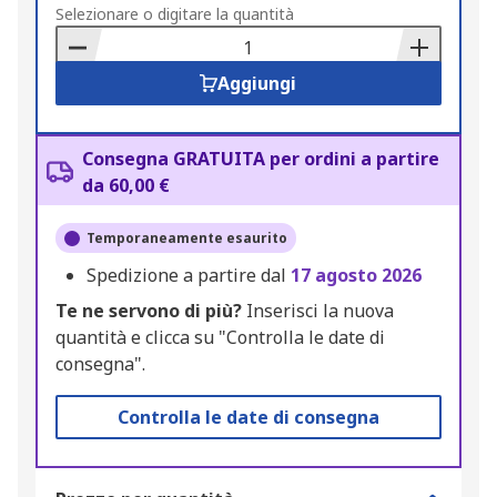
to
Selezionare o digitare la quantità
Basket
Aggiungi
Consegna GRATUITA per ordini a partire
da 60,00 €
Temporaneamente esaurito
Spedizione a partire dal
17 agosto 2026
Te ne servono di più?
Inserisci la nuova
quantità e clicca su "Controlla le date di
consegna".
Controlla le date di consegna