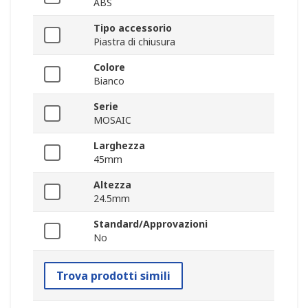
ABS
Tipo accessorio
Piastra di chiusura
Colore
Bianco
Serie
MOSAIC
Larghezza
45mm
Altezza
24.5mm
Standard/Approvazioni
No
Trova prodotti simili