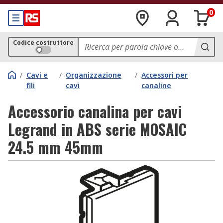
0
Codice costruttore
/
Cavi e
/
Organizzazione
/
Accessori per
fili
cavi
canaline
Accessorio canalina per cavi
Legrand in ABS serie MOSAIC
24.5 mm 45mm