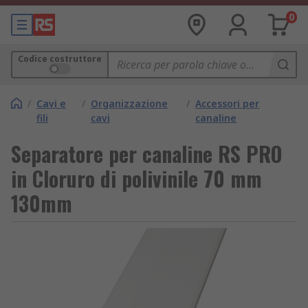
0
Codice costruttore
/
Cavi e
/
Organizzazione
/
Accessori per
fili
cavi
canaline
Separatore per canaline RS PRO
in Cloruro di polivinile 70 mm
130mm