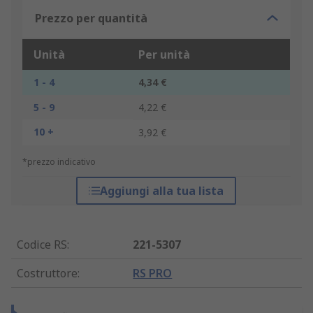
Prezzo per quantità
Unità
Per unità
1 - 4
4,34 €
5 - 9
4,22 €
10 +
3,92 €
*prezzo indicativo
Aggiungi alla tua lista
Codice RS
:
221-5307
Costruttore
:
RS PRO