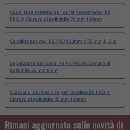
Copertura esterna per canalina portacavi RS
PRO in Cloruro di polivinile 70 mm 130mm
Canalina per cavi RS PRO 130mm x 70 mm, L. 2 m
Separatore per canaline RS PRO in Cloruro di
polivinile 29 mm 8mm
Scatola di derivazione per canaline RS PRO in
Cloruro di polivinile 45 mm 130mm
Rimani aggiornato sulle novità di