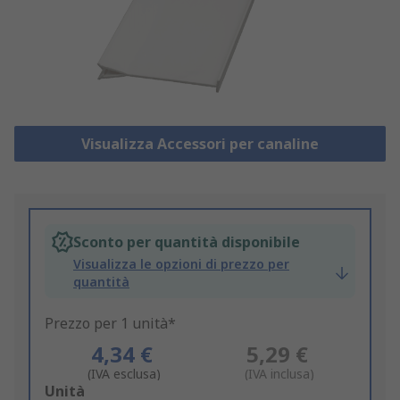
Visualizza Accessori per canaline
Sconto per quantità disponibile
Visualizza le opzioni di prezzo per
quantità
Prezzo per 1 unità*
4,34 €
5,29 €
(IVA esclusa)
(IVA inclusa)
Add
Unità