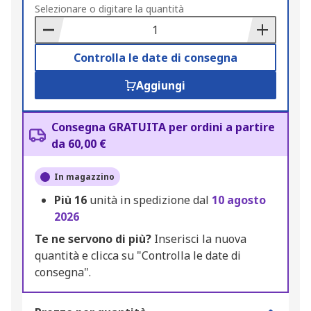
to
Selezionare o digitare la quantità
Basket
Controlla le date di consegna
Aggiungi
Consegna GRATUITA per ordini a partire
da 60,00 €
In magazzino
Più
16
unità in spedizione dal
10 agosto
2026
Te ne servono di più?
Inserisci la nuova
quantità e clicca su "Controlla le date di
consegna".