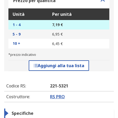
Prezzo per quantità
Unità
Per unità
1 - 4
7,19 €
5 - 9
6,95 €
10 +
6,45 €
*prezzo indicativo
Aggiungi alla tua lista
Codice RS
:
221-5321
Costruttore
:
RS PRO
Specifiche