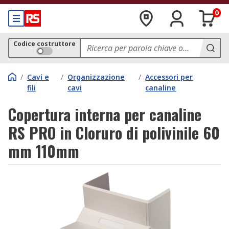
0
Codice costruttore
/
Cavi e
/
Organizzazione
/
Accessori per
fili
cavi
canaline
Copertura interna per canaline
RS PRO in Cloruro di polivinile 60
mm 110mm