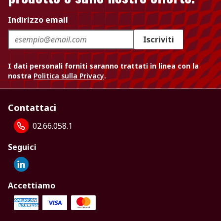
Indirizzo email
Iscriviti
I dati personali forniti saranno trattati in linea con la
nostra
Politica sulla Privacy
.
Contattaci
02.66.058.1
Seguici
Accettiamo