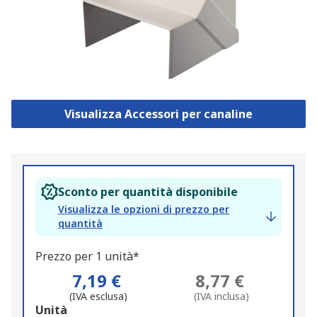
Visualizza Accessori per canaline
Sconto per quantità disponibile
Visualizza le opzioni di prezzo per
quantità
Prezzo per 1 unità*
7,19 €
8,77 €
(IVA esclusa)
(IVA inclusa)
Add
Unità