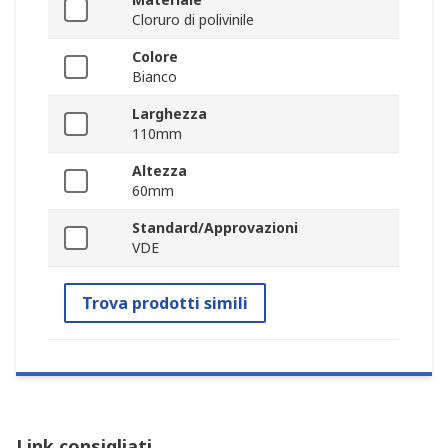
Cloruro di polivinile
Colore
Bianco
Larghezza
110mm
Altezza
60mm
Standard/Approvazioni
VDE
Trova prodotti simili
Link consigliati