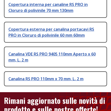
Copertura interna per canaline RS PRO in
Cloruro di polivinile 70 mm 130mm
Copertura esterna per canalina portacavi RS
PRO in Cloruro di polivinile 60 mm 60mm
Canalina VDE RS PRO 9405 110mm Aperto x 60
mm, L. 2 m
Canalina RS PRO 110mm x 70 mm, L. 2 m
Rimani aggiornato sulle novità di
prodotto e sulle nostre offerte!