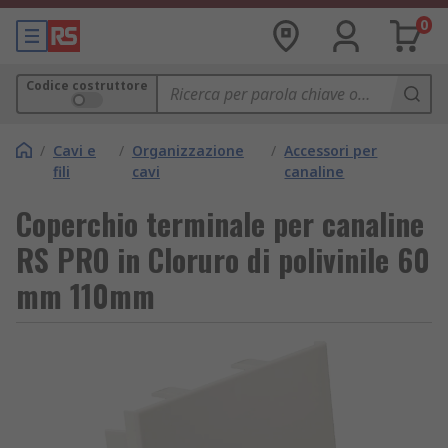
0
Codice costruttore
/
Cavi e
/
Organizzazione
/
Accessori per
fili
cavi
canaline
Coperchio terminale per canaline
RS PRO in Cloruro di polivinile 60
mm 110mm