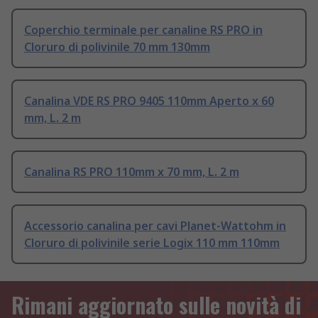
Coperchio terminale per canaline RS PRO in
Cloruro di polivinile 70 mm 130mm
Canalina VDE RS PRO 9405 110mm Aperto x 60
mm, L. 2 m
Canalina RS PRO 110mm x 70 mm, L. 2 m
Accessorio canalina per cavi Planet-Wattohm in
Cloruro di polivinile serie Logix 110 mm 110mm
Rimani aggiornato sulle novità di