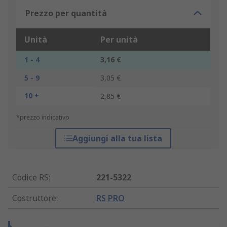
Prezzo per quantità
Unità
Per unità
1 - 4
3,16 €
5 - 9
3,05 €
10 +
2,85 €
*prezzo indicativo
Aggiungi alla tua lista
Codice RS
:
221-5322
Costruttore
:
RS PRO