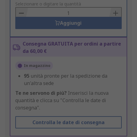
to
Selezionare o digitare la quantità
Basket
Aggiungi
Consegna GRATUITA per ordini a partire
da 60,00 €
In magazzino
95
unità pronte per la spedizione da
un'altra sede
Te ne servono di più?
Inserisci la nuova
quantità e clicca su "Controlla le date di
consegna".
Controlla le date di consegna