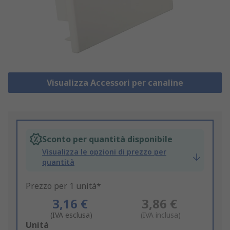
Visualizza Accessori per canaline
Sconto per quantità disponibile
Visualizza le opzioni di prezzo per
quantità
Prezzo per 1 unità*
3,16 €
3,86 €
(IVA esclusa)
(IVA inclusa)
Add
Unità