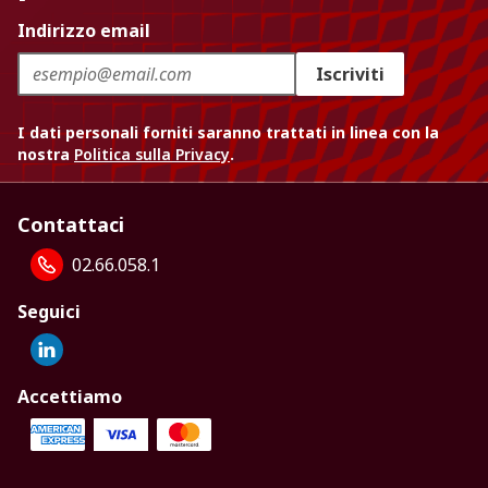
Indirizzo email
Iscriviti
I dati personali forniti saranno trattati in linea con la
nostra
Politica sulla Privacy
.
Contattaci
02.66.058.1
Seguici
Accettiamo