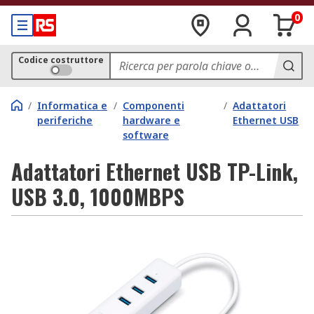
0
Codice costruttore
/
Informatica e
/
Componenti
/
Adattatori
periferiche
hardware e
Ethernet USB
software
Adattatori Ethernet USB TP-Link,
USB 3.0, 1000MBPS