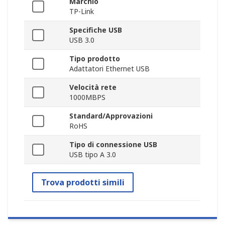
Marchio
TP-Link
Specifiche USB
USB 3.0
Tipo prodotto
Adattatori Ethernet USB
Velocità rete
1000MBPS
Standard/Approvazioni
RoHS
Tipo di connessione USB
USB tipo A 3.0
Trova prodotti simili