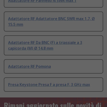
Adattatore RF Pannello N SWR max 1
Adattatore RF Adattatore BNC SWR max 1.7, Ø
15.5 mm
Adattatore RF Da BNC (F) a triassiale a 3
capicorda (M) Ø 14.8 mm
Adattatore RF Pomona
Presa Keystone Presa F a presa F, 3 GHz max
Rimani aggiornato sulle novità di