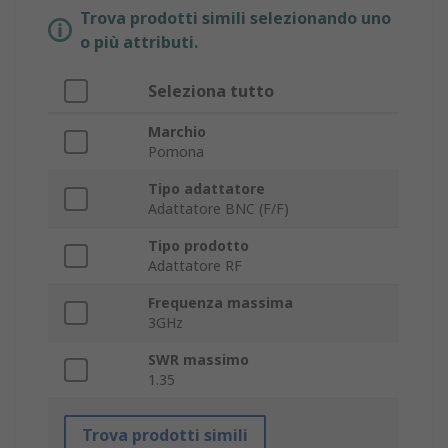
Trova prodotti simili selezionando uno
o più attributi.
Seleziona tutto
Marchio
Pomona
Tipo adattatore
Adattatore BNC (F/F)
Tipo prodotto
Adattatore RF
Frequenza massima
3GHz
SWR massimo
1.35
Trova prodotti simili