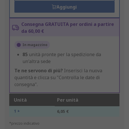
Aggiungi
Consegna GRATUITA per ordini a partire
da 60,00 €
In magazzino
85
unità pronte per la spedizione da
un'altra sede
Te ne servono di più?
Inserisci la nuova
quantità e clicca su "Controlla le date di
consegna".
Unità
Per unità
1 +
6,05 €
*prezzo indicativo