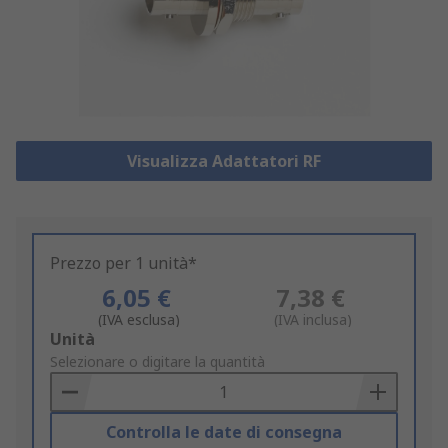
Visualizza Adattatori RF
Prezzo per 1 unità*
6,05 €
7,38 €
(IVA esclusa)
(IVA inclusa)
Add
Unità
to
Selezionare o digitare la quantità
Basket
Controlla le date di consegna