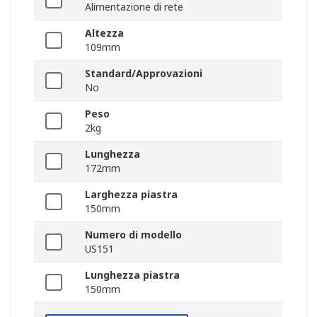
Alimentazione di rete
Altezza
109mm
Standard/Approvazioni
No
Peso
2kg
Lunghezza
172mm
Larghezza piastra
150mm
Numero di modello
US151
Lunghezza piastra
150mm