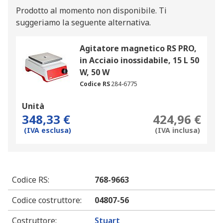
Prodotto al momento non disponibile.
Ti
suggeriamo la seguente alternativa.
Agitatore magnetico RS PRO,
in Acciaio inossidabile, 15 L 50
W, 50 W
Codice RS
284-6775
Unità
348,33 €
424,96 €
(IVA esclusa)
(IVA inclusa)
Codice RS
:
768-9663
Codice costruttore
:
04807-56
Costruttore
:
Stuart