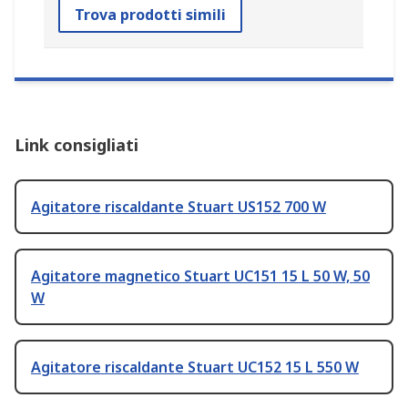
Trova prodotti simili
Link consigliati
Agitatore riscaldante Stuart US152 700 W
Agitatore magnetico Stuart UC151 15 L 50 W, 50
W
Agitatore riscaldante Stuart UC152 15 L 550 W