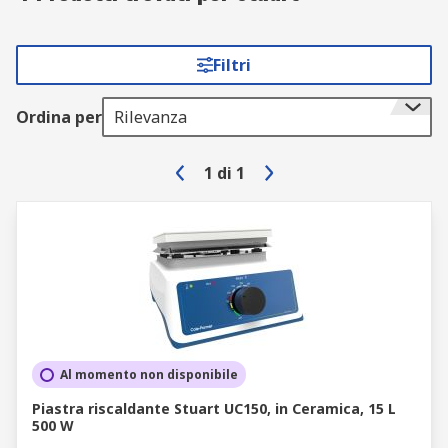
Filtri
Ordina per
Rilevanza
1
di
1
Al momento non disponibile
Piastra riscaldante Stuart UC150, in Ceramica, 15 L
500 W