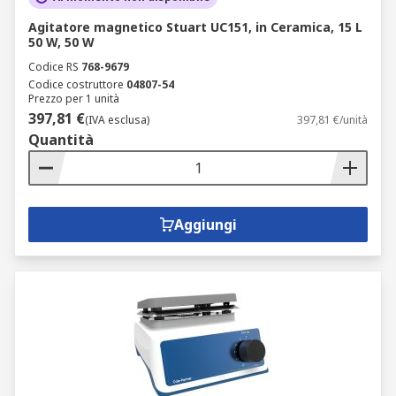
Agitatore magnetico Stuart UC151, in Ceramica, 15 L
50 W, 50 W
Codice RS
768-9679
Codice costruttore
04807-54
Prezzo per 1 unità
397,81 €
(IVA esclusa)
397,81 €/unità
Quantità
Aggiungi