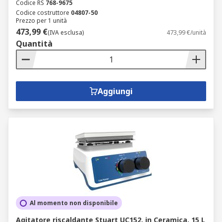
Codice RS
768-9675
Codice costruttore
04807-50
Prezzo per 1 unità
473,99 €
(IVA esclusa)
473,99 €/unità
Quantità
Aggiungi
Al momento non disponibile
Agitatore riscaldante Stuart UC152, in Ceramica, 15 L