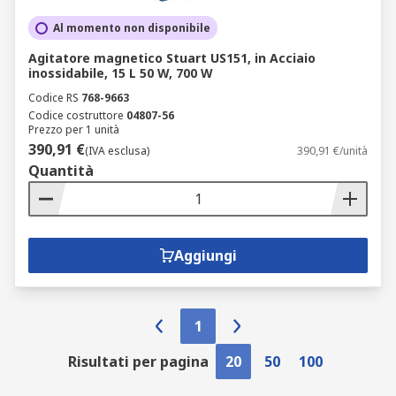
Al momento non disponibile
Agitatore magnetico Stuart US151, in Acciaio
inossidabile, 15 L 50 W, 700 W
Codice RS
768-9663
Codice costruttore
04807-56
Prezzo per 1 unità
390,91 €
(IVA esclusa)
390,91 €/unità
Quantità
Aggiungi
1
Risultati per pagina
20
50
100