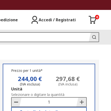
0
pedizione
Accedi / Registrati
Prezzo per 1 unità*
244,00 €
297,68 €
(IVA esclusa)
(IVA inclusa)
Add
Unità
to
Selezionare o digitare la quantità
Basket