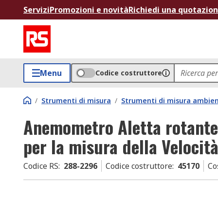
Servizi
Promozioni e novità
Richiedi una quotazio
Menu
Codice costruttore
/
Strumenti di misura
/
Strumenti di misura ambien
Anemometro Aletta rotante
per la misura della Velocità
Codice RS
:
288-2296
Codice costruttore
:
45170
Co