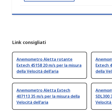
Link consigliati
Anemometro Aletta rotante
Anemome
Extech 45158 20 m/s per la misura
Extech 4
della Velocità dell'aria
della Vel
Anemometro Aletta Extech
Anemome
407113 35 m/s per la misura della
SDL300 3
Velocità dell'aria
Velocità 