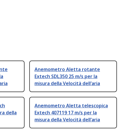
nte
Anemometro Aletta rotante
la
Extech SDL350 25 m/s per la
aria
misura della Velocità dell'aria
ch
Anemometro Aletta telescopica
ra della
Extech 407119 17 m/s per la
misura della Velocità dell'aria