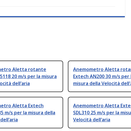
tro Aletta rotante
Anemometro Aletta rota
5118 20 m/s per la misura
Extech AN200 30 m/s per 
ocità dell'aria
misura della Velocità dell'
tro Aletta Extech
Anemometro Aletta Exte
5 m/s per la misura della
SDL310 25 m/s per la misu
dell'aria
Velocità dell'aria