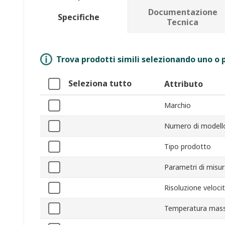
Documentazione
Specifiche
Tecnica
Trova prodotti simili selezionando uno o p
Seleziona tutto
Attributo
Marchio
Numero di modell
Tipo prodotto
Parametri di misu
Risoluzione velocit
Temperatura mass