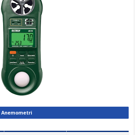
a Anemometri