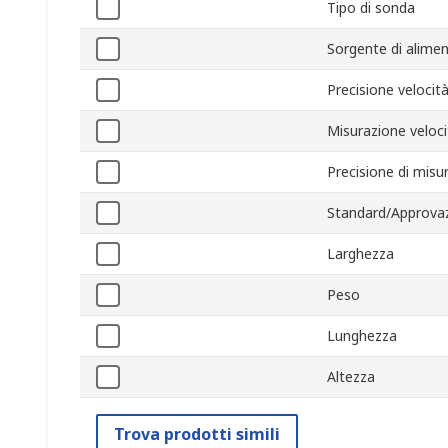
Tipo di sonda
Sorgente di alime
Precisione velocità
Misurazione veloc
Precisione di misu
Standard/Approvaz
Larghezza
Peso
Lunghezza
Altezza
Trova prodotti simili