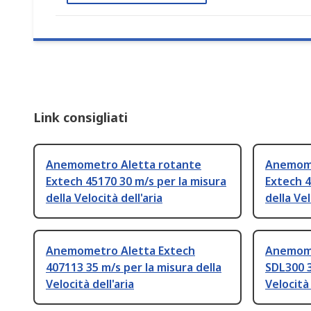
Link consigliati
Anemometro Aletta rotante
Anemome
Extech 45170 30 m/s per la misura
Extech 4
della Velocità dell'aria
della Vel
Anemometro Aletta Extech
Anemome
407113 35 m/s per la misura della
SDL300 3
Velocità dell'aria
Velocità 