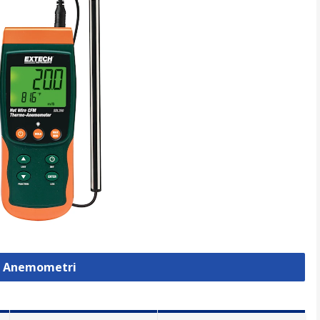
a Anemometri