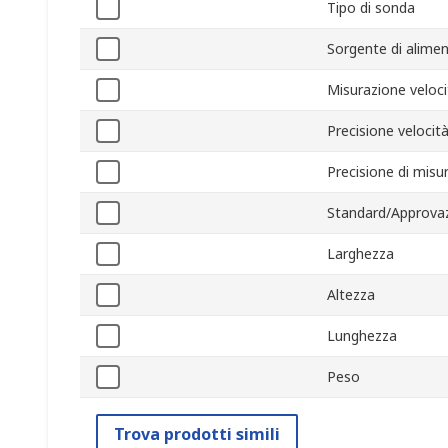
Tipo di sonda
Sorgente di alime
Misurazione veloc
Precisione velocità
Precisione di misu
Standard/Approvaz
Larghezza
Altezza
Lunghezza
Peso
Trova prodotti simili