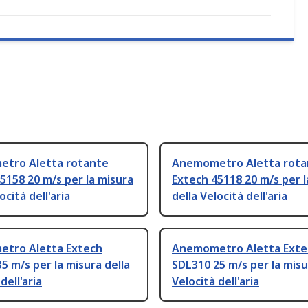
tro Aletta rotante
Anemometro Aletta rota
5158 20 m/s per la misura
Extech 45118 20 m/s per l
ocità dell'aria
della Velocità dell'aria
tro Aletta Extech
Anemometro Aletta Exte
5 m/s per la misura della
SDL310 25 m/s per la misu
dell'aria
Velocità dell'aria