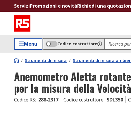
Servizi
Promozioni e novità
Richiedi una quotazio
Menu
Codice costruttore
/
Strumenti di misura
/
Strumenti di misura ambien
Anemometro Aletta rotant
per la misura della Velocità
Codice RS
:
288-2317
Codice costruttore
:
SDL350
C