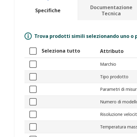
Documentazione
Specifiche
Tecnica
Trova prodotti simili selezionando uno o p
Seleziona tutto
Attributo
Marchio
Tipo prodotto
Parametri di misu
Numero di modell
Risoluzione velocit
Temperatura mass