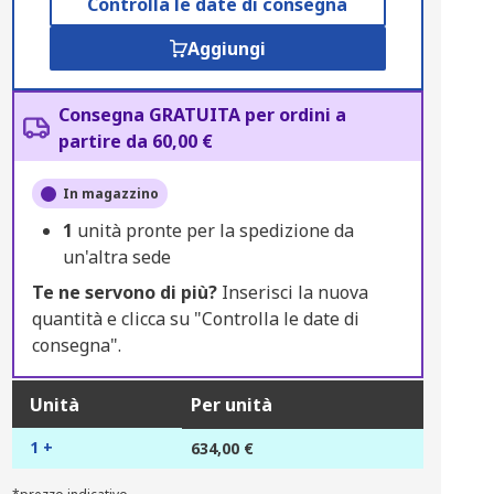
Controlla le date di consegna
Aggiungi
Consegna GRATUITA per ordini a
partire da 60,00 €
In magazzino
1
unità pronte per la spedizione da
un'altra sede
Te ne servono di più?
Inserisci la nuova
quantità e clicca su "Controlla le date di
consegna".
Unità
Per unità
1 +
634,00 €