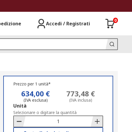
0
pedizione
Accedi / Registrati
Prezzo per 1 unità*
634,00 €
773,48 €
(IVA esclusa)
(IVA inclusa)
Add
Unità
to
Selezionare o digitare la quantità
Basket