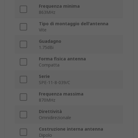
Frequenza minima
863MHz
Tipo di montaggio dell'antenna
Vite
Guadagno
1.75dBi
Forma fisica antenna
Compatta
Serie
SPE-11-8-039/C
Frequenza massima
870MHz
Direttività
Omnidirezionale
Costruzione interna antenna
Dipolo