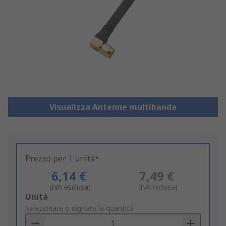
Visualizza Antenne multibanda
Prezzo per 1 unità*
6,14 €
7,49 €
(IVA esclusa)
(IVA inclusa)
Add
Unità
to
Selezionare o digitare la quantità
Basket