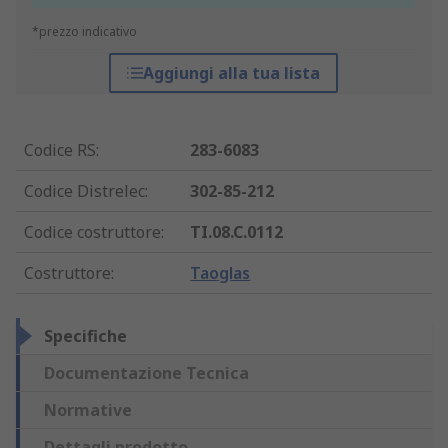
*prezzo indicativo
Aggiungi alla tua lista
Codice RS
:
283-6083
Codice Distrelec
:
302-85-212
Codice costruttore
:
TI.08.C.0112
Costruttore
:
Taoglas
Specifiche
Documentazione Tecnica
Normative
Dettagli prodotto