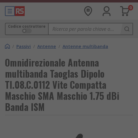
0
Codice costruttore
/
Passivi
/
Antenne
/
Antenne multibanda
Omnidirezionale Antenna
multibanda Taoglas Dipolo
TI.08.C.0112 Vite Compatta
Maschio SMA Maschio 1.75 dBi
Banda ISM