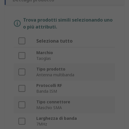
Trova prodotti simili selezionando uno
o più attributi.
Seleziona tutto
Marchio
Taoglas
Tipo prodotto
Antenna multibanda
Protocolli RF
Banda ISM
Tipo connettore
Maschio SMA
Larghezza di banda
7MHz