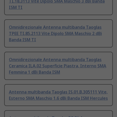
TI.18.3113 Vite Dipolo SMA Maschio 3 dBi Banda
ISM TI
Omnidirezionale Antenna multibanda Taoglas
TPEE TI.85.2113 Vite Dipolo SMA Maschio 2 dBi
Banda ISM TI
Omnidirezionale Antenna multibanda Taoglas
Ceramica ILA.02 Superficie Piastra, Interno SMA
Femmina 1 dBi Banda ISM
Antenna multibanda Taoglas IS.01.B.305111 Vite,
Esterno SMA Maschio 1.6 dBi Banda ISM Hercules