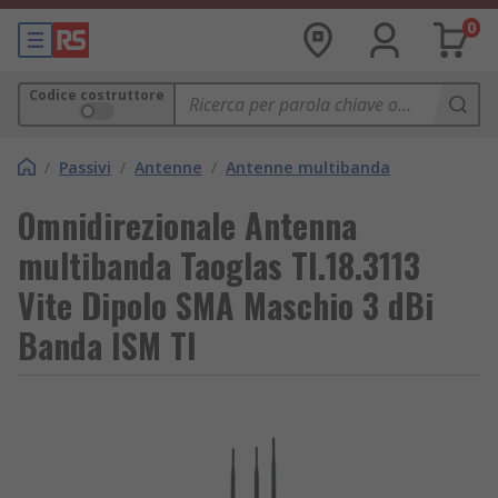
0
Codice costruttore
/
Passivi
/
Antenne
/
Antenne multibanda
Omnidirezionale Antenna
multibanda Taoglas TI.18.3113
Vite Dipolo SMA Maschio 3 dBi
Banda ISM TI