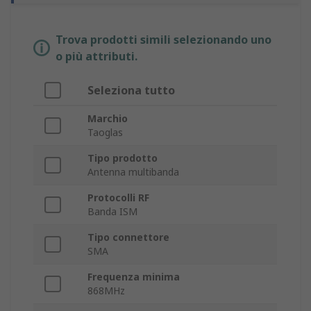
Trova prodotti simili selezionando uno
o più attributi.
Seleziona tutto
Marchio
Taoglas
Tipo prodotto
Antenna multibanda
Protocolli RF
Banda ISM
Tipo connettore
SMA
Frequenza minima
868MHz