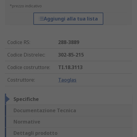
*prezzo indicativo
Aggiungi alla tua lista
Codice RS
:
288-3889
Codice Distrelec
:
302-85-215
Codice costruttore
:
TI.18.3113
Costruttore
:
Taoglas
Specifiche
Documentazione Tecnica
Normative
Dettagli prodotto