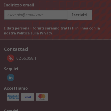
Indirizzo email
Iscriviti
I dati personali forniti saranno trattati in linea con la
nostra
Politica sulla Privacy
.
Contattaci
02.66.058.1
Seguici
Accettiamo