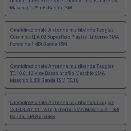
Dipolo TI.08.C.0112 Vite Compatta Maschio SMA
Maschio 1.75 dBi Banda ISM
Omnidirezionale Antenna multibanda Taoglas
Ceramica ILA.02 Superficie Piastra, Interno SMA
Femmina 1 dBi Banda ISM
Omnidirezionale Antenna multibanda Taoglas
TI.10.0112 Vite Basso profilo Maschio SMA
Maschio 0 dBi Banda ISM TI.10
Omnidirezionale Antenna multibanda Taoglas
IS.04.B.301111 Vite, Esterno SMA Maschio 2.1 dBi
Banda ISM Hercules