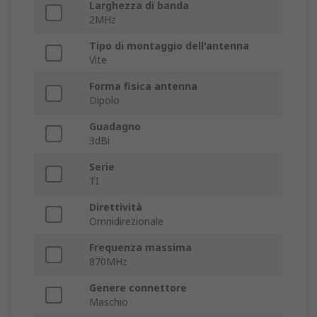
Larghezza di banda
2MHz
Tipo di montaggio dell'antenna
Vite
Forma fisica antenna
Dipolo
Guadagno
3dBi
Serie
TI
Direttività
Omnidirezionale
Frequenza massima
870MHz
Genere connettore
Maschio