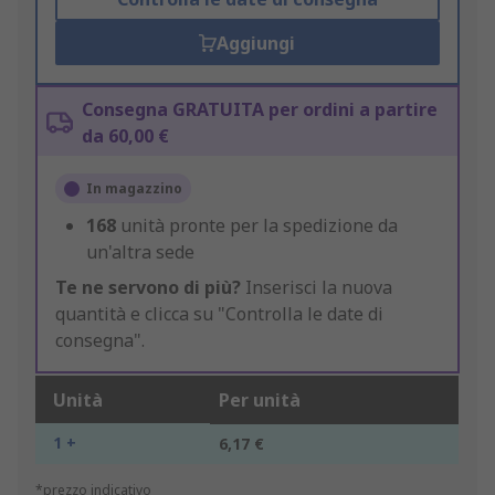
Aggiungi
Consegna GRATUITA per ordini a partire
da 60,00 €
In magazzino
168
unità pronte per la spedizione da
un'altra sede
Te ne servono di più?
Inserisci la nuova
quantità e clicca su "Controlla le date di
consegna".
Unità
Per unità
1 +
6,17 €
*prezzo indicativo