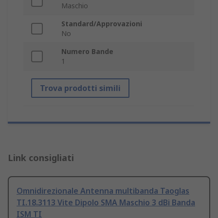
Maschio
Standard/Approvazioni
No
Numero Bande
1
Trova prodotti simili
Link consigliati
Omnidirezionale Antenna multibanda Taoglas
TI.18.3113 Vite Dipolo SMA Maschio 3 dBi Banda
ISM TI