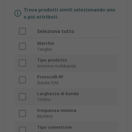
Trova prodotti simili selezionando uno
o più attributi.
Seleziona tutto
Marchio
Taoglas
Tipo prodotto
Antenna multibanda
Protocolli RF
Banda ISM
Larghezza di banda
10MHz
Frequenza minima
860MHz
Tipo connettore