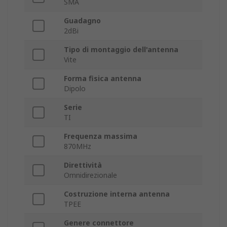
SMA
Guadagno
2dBi
Tipo di montaggio dell'antenna
Vite
Forma fisica antenna
Dipolo
Serie
TI
Frequenza massima
870MHz
Direttività
Omnidirezionale
Costruzione interna antenna
TPEE
Genere connettore