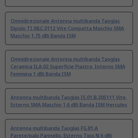
Omnidirezionale Antenna multibanda Taoglas
Dipolo TI.08.C.0112 Vite Compatta Maschio SMA
Maschio 1.75 dBi Banda ISM
Omnidirezionale Antenna multibanda Taoglas
Ceramica ILA.02 Superficie Piastra, Interno SMA
Femmina 1 dBi Banda ISM
Antenna multibanda Taoglas IS.01.B.305111 Vite,
Esterno SMA Maschio 1.6 dBi Banda ISM Hercules
Antenna multibanda Taoglas FG.81.A
Parete/palo Pannello, Esterno Tipo N 6 dBi