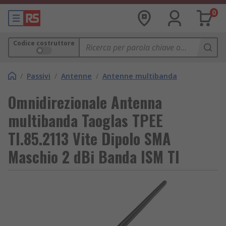
0
Codice costruttore
/
Passivi
/
Antenne
/
Antenne multibanda
Omnidirezionale Antenna
multibanda Taoglas TPEE
TI.85.2113 Vite Dipolo SMA
Maschio 2 dBi Banda ISM TI