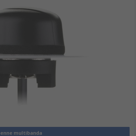
ntenne multibanda