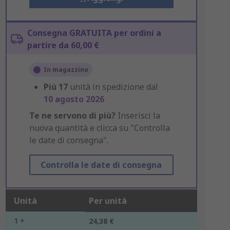
Consegna GRATUITA per ordini a
partire da 60,00 €
In magazzino
Più
17
unità in spedizione dal
10 agosto 2026
Te ne servono di più?
Inserisci la
nuova quantità e clicca su "Controlla
le date di consegna".
Controlla le date di consegna
Unità
Per unità
1 +
24,38 €