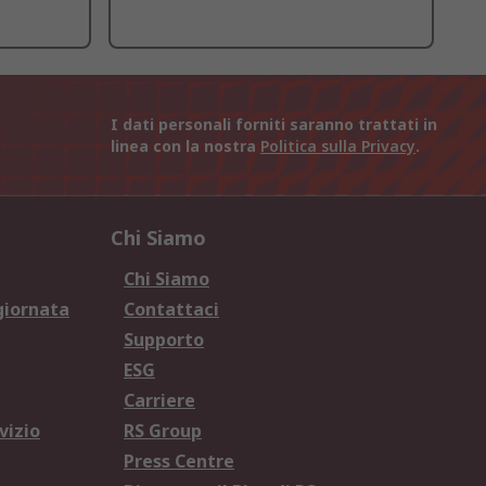
I dati personali forniti saranno trattati in
linea con la nostra
Politica sulla Privacy
.
Chi Siamo
Chi Siamo
giornata
Contattaci
Supporto
ESG
Carriere
vizio
RS Group
Press Centre