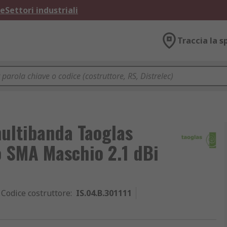
ne
Settori industriali
Traccia la s
ultibanda Taoglas
no SMA Maschio 2.1 dBi
Codice costruttore
:
IS.04.B.301111