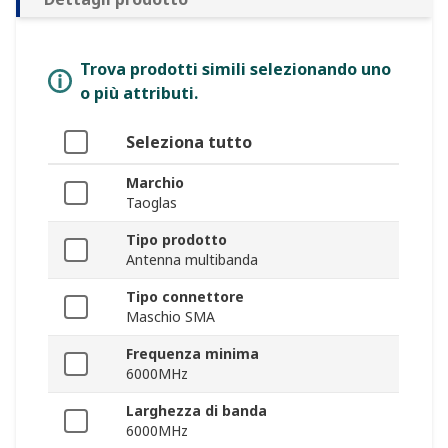
Trova prodotti simili selezionando uno
o più attributi.
Seleziona tutto
Marchio
Taoglas
Tipo prodotto
Antenna multibanda
Tipo connettore
Maschio SMA
Frequenza minima
6000MHz
Larghezza di banda
6000MHz