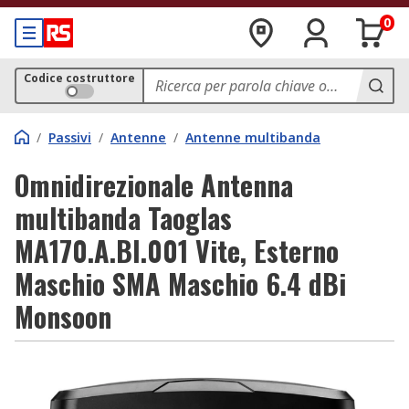
0
Codice costruttore
/
Passivi
/
Antenne
/
Antenne multibanda
Omnidirezionale Antenna
multibanda Taoglas
MA170.A.BI.001 Vite, Esterno
Maschio SMA Maschio 6.4 dBi
Monsoon