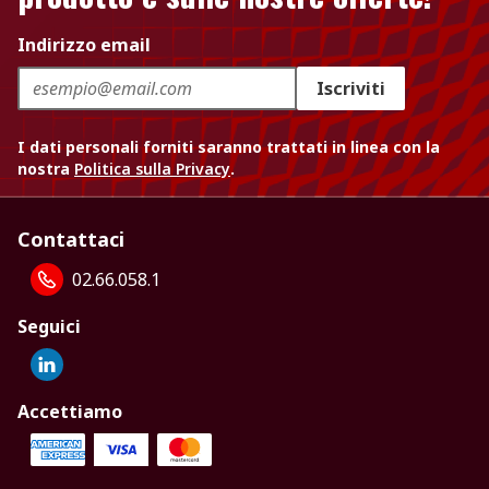
Indirizzo email
Iscriviti
I dati personali forniti saranno trattati in linea con la
nostra
Politica sulla Privacy
.
Contattaci
02.66.058.1
Seguici
Accettiamo