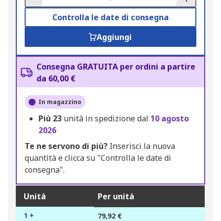
Controlla le date di consegna
Aggiungi
Consegna GRATUITA per ordini a partire
da 60,00 €
In magazzino
Più
23
unità in spedizione dal
10 agosto
2026
Te ne servono di più?
Inserisci la nuova
quantità e clicca su "Controlla le date di
consegna".
Unità
Per unità
1 +
79,92 €