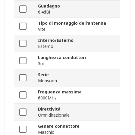
Guadagno
6.4dBi
Tipo di montaggio dell'antenna
Vite
Interno/Esterno
Esterno
Lunghezza conduttori
3m
Serie
Monsoon
Frequenza massima
6000MHz
Direttività
Omnidirezionale
Genere connettore
Maschio