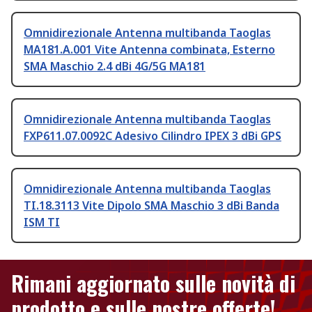
Omnidirezionale Antenna multibanda Taoglas
MA181.A.001 Vite Antenna combinata, Esterno
SMA Maschio 2.4 dBi 4G/5G MA181
Omnidirezionale Antenna multibanda Taoglas
FXP611.07.0092C Adesivo Cilindro IPEX 3 dBi GPS
Omnidirezionale Antenna multibanda Taoglas
TI.18.3113 Vite Dipolo SMA Maschio 3 dBi Banda
ISM TI
Rimani aggiornato sulle novità di
prodotto e sulle nostre offerte!