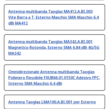
Antenna multibanda Taoglas MA412.A.BI.003
Vite Barra a T, Esterno Maschio SMA Maschio 6.4
dBi MA412
Antenna multibanda Taoglas MA342.A.BI.001
Magnetico Rotonda, Esterno SMA 6.84 dBi 4G/5G
MA342
Omnidirezionale Antenna multibanda Taoglas
Polimero flessibile FXUB66.01.0150C Adesivo FPC,
Interno SMA Maschio 6.4 dBi
Antenna Taoglas LMA100.A.BI.001 per Esterno