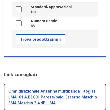
Standard/Approvazioni
No
Numero Bande
85
Trova prodotti simili
Link consigliati
Omnidirezionale Antenna multibanda Taoglas
LMA101.A.BI.001 Parete/palo, Esterno Maschio
SMA Maschio 3.4 dBi LMA