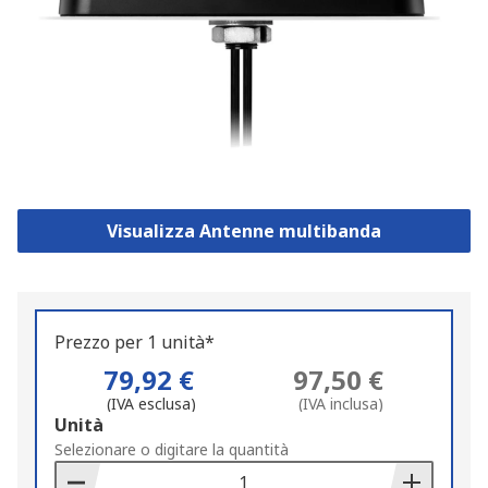
Visualizza Antenne multibanda
Prezzo per 1 unità*
79,92 €
97,50 €
(IVA esclusa)
(IVA inclusa)
Add
Unità
to
Selezionare o digitare la quantità
Basket