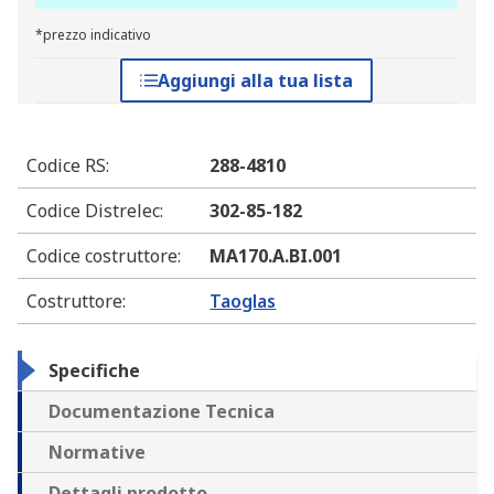
*prezzo indicativo
Aggiungi alla tua lista
Codice RS
:
288-4810
Codice Distrelec
:
302-85-182
Codice costruttore
:
MA170.A.BI.001
Costruttore
:
Taoglas
Specifiche
Documentazione Tecnica
Normative
Dettagli prodotto