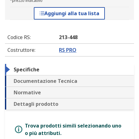
*prezzo indicativo
Aggiungi alla tua lista
Codice RS
:
213-448
Costruttore
:
RS PRO
Specifiche
Documentazione Tecnica
Normative
Dettagli prodotto
Trova prodotti simili selezionando uno
o più attributi.