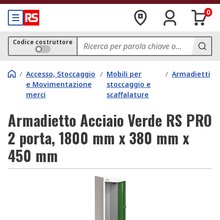
0
Codice costruttore
/
Accesso, Stoccaggio
/
Mobili per
/
Armadietti
e Movimentazione
stoccaggio e
merci
scaffalature
Armadietto Acciaio Verde RS PRO
2 porta, 1800 mm x 380 mm x
450 mm