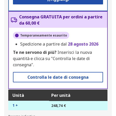
Consegna GRATUITA per ordini a partire
da 60,00 €
Temporaneamente esaurito
Spedizione a partire dal
28 agosto 2026
Te ne servono di più?
Inserisci la nuova
quantità e clicca su "Controlla le date di
consegna".
Controlla le date di consegna
Unità
Per unità
1 +
248,74 €