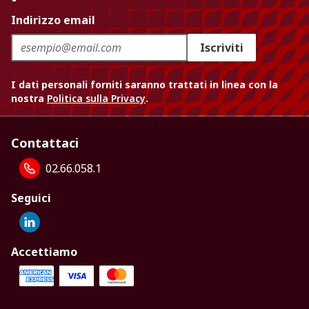
Indirizzo email
Iscriviti
I dati personali forniti saranno trattati in linea con la
nostra
Politica sulla Privacy
.
Contattaci
02.66.058.1
Seguici
Accettiamo