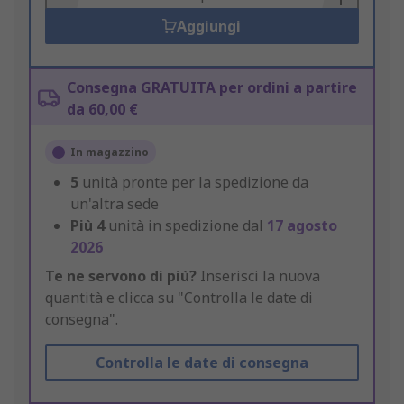
Aggiungi
Consegna GRATUITA per ordini a partire
da 60,00 €
In magazzino
5
unità pronte per la spedizione da
un'altra sede
Più
4
unità in spedizione dal
17 agosto
2026
Te ne servono di più?
Inserisci la nuova
quantità e clicca su "Controlla le date di
consegna".
Controlla le date di consegna