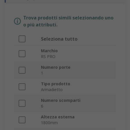
Trova prodotti simili selezionando uno
o più attributi.
Seleziona tutto
Marchio
RS PRO
Numero porte
1
Tipo prodotto
Armadietto
Numero scomparti
6
Altezza esterna
1800mm