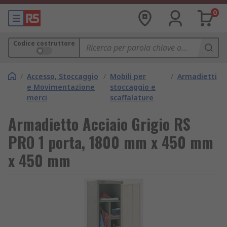
0
Codice costruttore
/
Accesso, Stoccaggio
/
Mobili per
/
Armadietti
e Movimentazione
stoccaggio e
merci
scaffalature
Armadietto Acciaio Grigio RS
PRO 1 porta, 1800 mm x 450 mm
x 450 mm