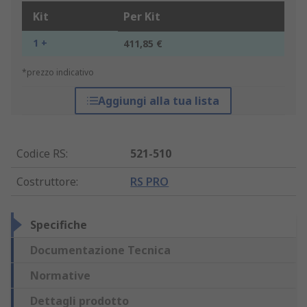
Kit
Per Kit
1 +
411,85 €
*prezzo indicativo
Aggiungi alla tua lista
Codice RS
:
521-510
Costruttore
:
RS PRO
Specifiche
Documentazione Tecnica
Normative
Dettagli prodotto