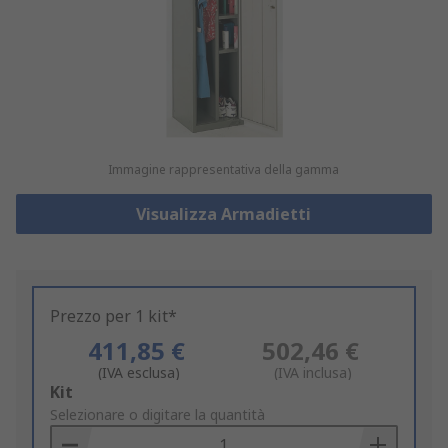
Immagine rappresentativa della gamma
Visualizza Armadietti
Prezzo per 1 kit*
411,85 €
502,46 €
(IVA esclusa)
(IVA inclusa)
Add
Kit
to
Selezionare o digitare la quantità
Basket