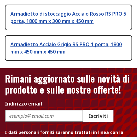
Armadietto di stoccaggio Acciaio Rosso RS PRO 5
porta, 1800 mm x 300 mm x 450 mm
Armadietto Acciaio Grigio RS PRO 1 porta, 1800
mm x 450 mm x 450 mm
Rimani aggiornato sulle novità di
prodotto e sulle nostre offerte!
Indirizzo email
Iscriviti
I dati personali forniti saranno trattati in linea con la