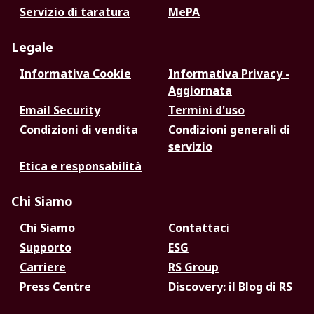
Servizio di taratura
MePA
Legale
Informativa Cookie
Informativa Privacy -
Aggiornata
Email Security
Termini d'uso
Condizioni di vendita
Condizioni generali di
servizio
Etica e responsabilità
Chi Siamo
Chi Siamo
Contattaci
Supporto
ESG
Carriere
RS Group
Press Centre
Discovery: il Blog di RS