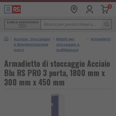
0
Codice costruttore
/
Accesso, Stoccaggio
/
Mobili per
/
Armadietti
e Movimentazione
stoccaggio e
merci
scaffalature
Armadietto di stoccaggio Acciaio
Blu RS PRO 3 porta, 1800 mm x
300 mm x 450 mm