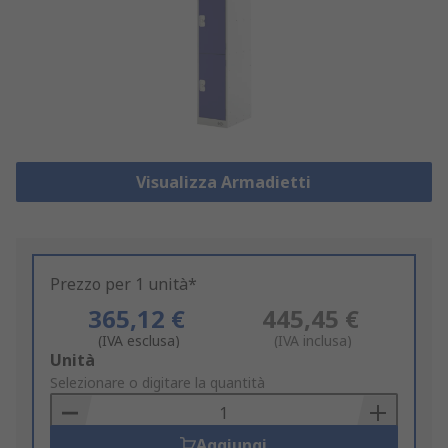
Visualizza Armadietti
Prezzo per 1 unità*
365,12 €
445,45 €
(IVA esclusa)
(IVA inclusa)
Add
Unità
to
Selezionare o digitare la quantità
Basket
Aggiungi