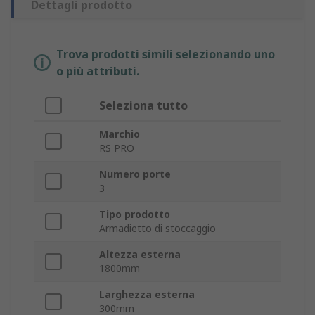
Dettagli prodotto
Trova prodotti simili selezionando uno
o più attributi.
Seleziona tutto
Marchio
RS PRO
Numero porte
3
Tipo prodotto
Armadietto di stoccaggio
Altezza esterna
1800mm
Larghezza esterna
300mm