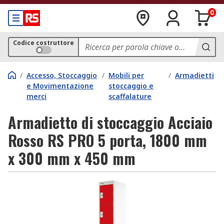
0
Codice costruttore
/
Accesso, Stoccaggio
/
Mobili per
/
Armadietti
e Movimentazione
stoccaggio e
merci
scaffalature
Armadietto di stoccaggio Acciaio
Rosso RS PRO 5 porta, 1800 mm
x 300 mm x 450 mm