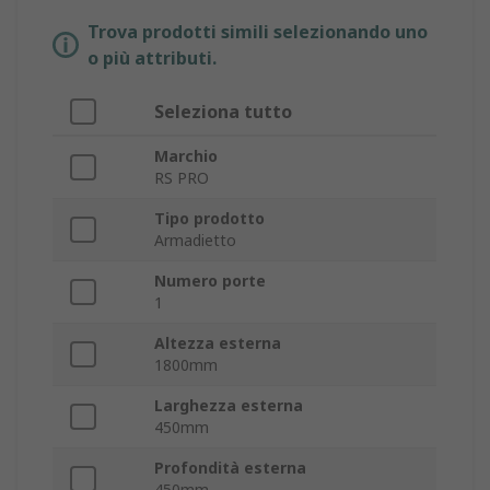
Trova prodotti simili selezionando uno
o più attributi.
Seleziona tutto
Marchio
RS PRO
Tipo prodotto
Armadietto
Numero porte
1
Altezza esterna
1800mm
Larghezza esterna
450mm
Profondità esterna
450mm