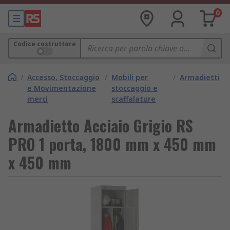
0
Codice costruttore
/
Accesso, Stoccaggio
/
Mobili per
/
Armadietti
e Movimentazione
stoccaggio e
merci
scaffalature
Armadietto Acciaio Grigio RS
PRO 1 porta, 1800 mm x 450 mm
x 450 mm