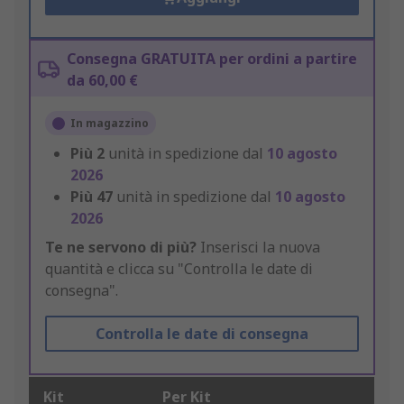
Consegna GRATUITA per ordini a partire
da 60,00 €
In magazzino
Più
2
unità in spedizione dal
10 agosto
2026
Più
47
unità in spedizione dal
10 agosto
2026
Te ne servono di più?
Inserisci la nuova
quantità e clicca su "Controlla le date di
consegna".
Controlla le date di consegna
Kit
Per Kit