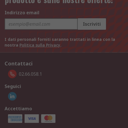
Indirizzo email
Iscriviti
I dati personali forniti saranno trattati in linea con la
nostra
Politica sulla Privacy
.
Contattaci
02.66.058.1
Seguici
Accettiamo