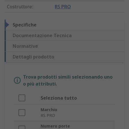
Costruttore
:
RS PRO
Specifiche
Documentazione Tecnica
Normative
Dettagli prodotto
Trova prodotti simili selezionando uno
o più attributi.
Seleziona tutto
Marchio
RS PRO
Numero porte