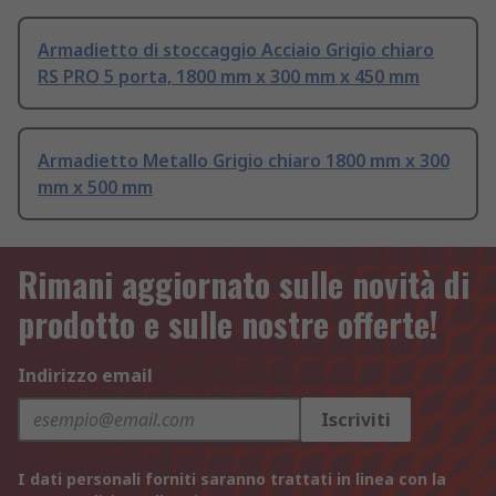
Armadietto di stoccaggio Acciaio Grigio chiaro
RS PRO 5 porta, 1800 mm x 300 mm x 450 mm
Armadietto Metallo Grigio chiaro 1800 mm x 300
mm x 500 mm
Rimani aggiornato sulle novità di
prodotto e sulle nostre offerte!
Indirizzo email
Iscriviti
I dati personali forniti saranno trattati in linea con la