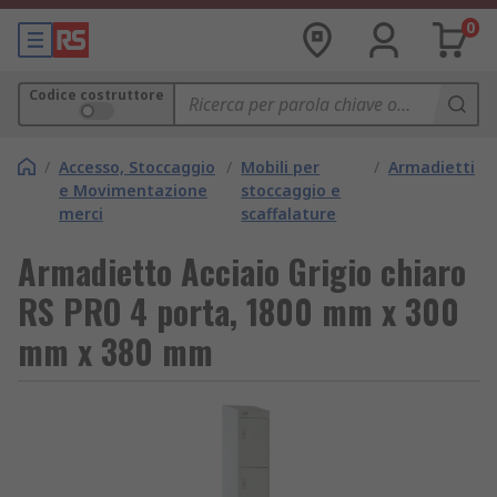
0
Codice costruttore
/
Accesso, Stoccaggio
/
Mobili per
/
Armadietti
e Movimentazione
stoccaggio e
merci
scaffalature
Armadietto Acciaio Grigio chiaro
RS PRO 4 porta, 1800 mm x 300
mm x 380 mm