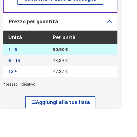
Prezzo per quantità
Unità
Per unità
1 - 5
50,93 €
6 - 14
48,89 €
15 +
47,87 €
*prezzo indicativo
Aggiungi alla tua lista