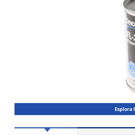
Esplora 