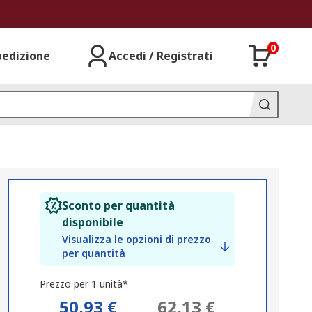
0
pedizione
Accedi / Registrati
Sconto per quantità
disponibile
Visualizza le opzioni di prezzo
per quantità
Prezzo per 1 unità*
50,93 €
62,13 €