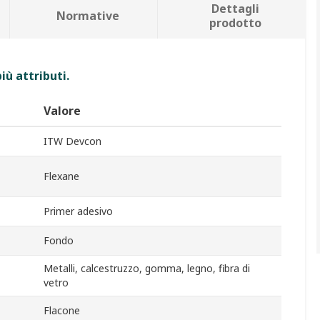
Dettagli
Normative
prodotto
iù attributi.
Valore
ITW Devcon
Flexane
Primer adesivo
Fondo
Metalli, calcestruzzo, gomma, legno, fibra di
vetro
Flacone