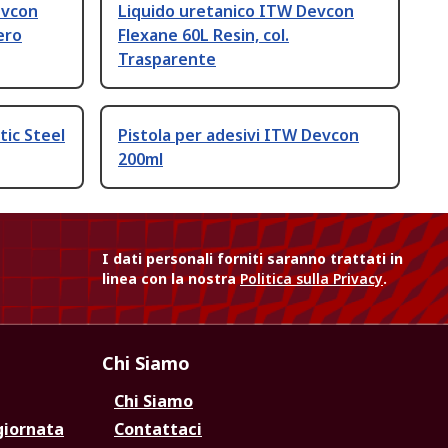
evcon
Liquido uretanico ITW Devcon
ero
Flexane 60L Resin, col.
Trasparente
ic Steel
Pistola per adesivi ITW Devcon
200ml
I dati personali forniti saranno trattati in
linea con la nostra
Politica sulla Privacy
.
Chi Siamo
Chi Siamo
giornata
Contattaci