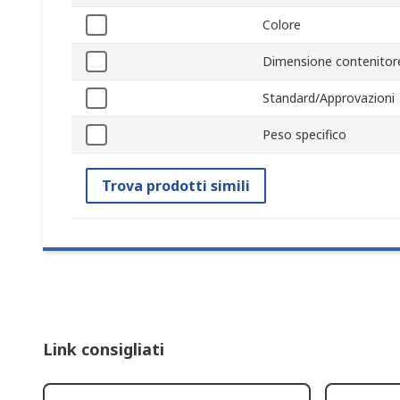
Colore
Dimensione contenitor
Standard/Approvazioni
Peso specifico
Trova prodotti simili
Link consigliati