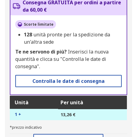
Consegna GRATUITA per ordini a partire
da 60,00 €
Scorte limitate
128
unità pronte per la spedizione da
un'altra sede
Te ne servono di più?
Inserisci la nuova
quantità e clicca su "Controlla le date di
consegna".
Controlla le date di consegna
Unità
Per unità
1 +
13,26 €
*prezzo indicativo