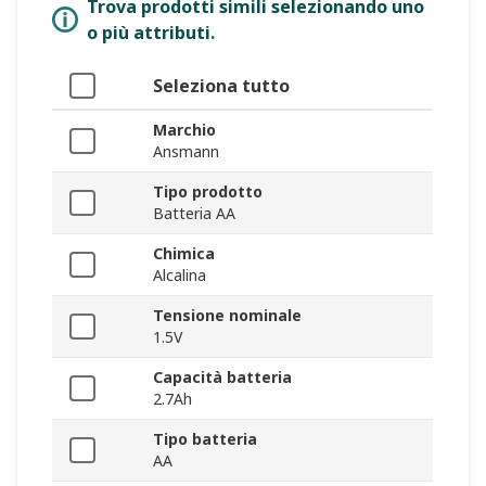
Trova prodotti simili selezionando uno
o più attributi.
Seleziona tutto
Marchio
Ansmann
Tipo prodotto
Batteria AA
Chimica
Alcalina
Tensione nominale
1.5V
Capacità batteria
2.7Ah
Tipo batteria
AA