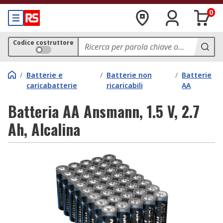
0
Codice costruttore
/
Batterie e
/
Batterie non
/
Batterie
caricabatterie
ricaricabili
AA
Batteria AA Ansmann, 1.5 V, 2.7
Ah, Alcalina