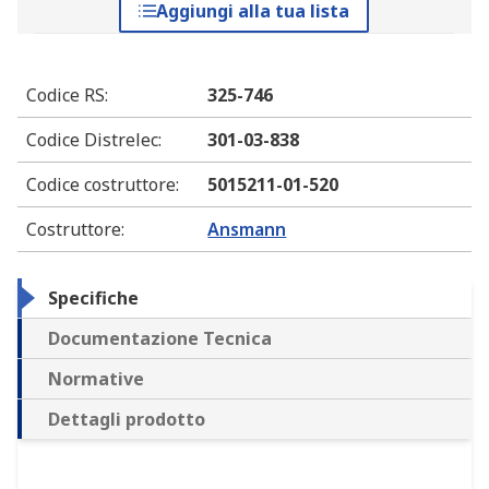
Aggiungi alla tua lista
Codice RS
:
325-746
Codice Distrelec
:
301-03-838
Codice costruttore
:
5015211-01-520
Costruttore
:
Ansmann
Specifiche
Documentazione Tecnica
Normative
Dettagli prodotto