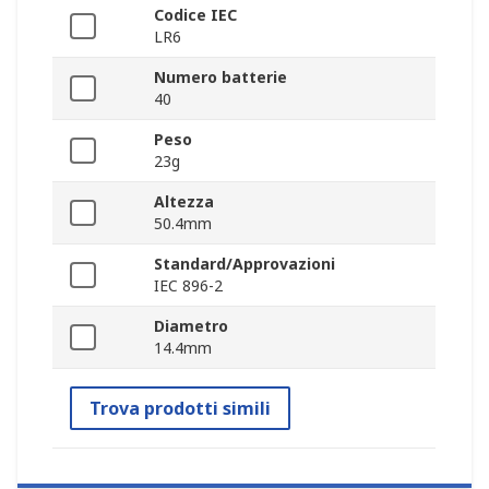
Codice IEC
LR6
Numero batterie
40
Peso
23g
Altezza
50.4mm
Standard/Approvazioni
IEC 896-2
Diametro
14.4mm
Trova prodotti simili