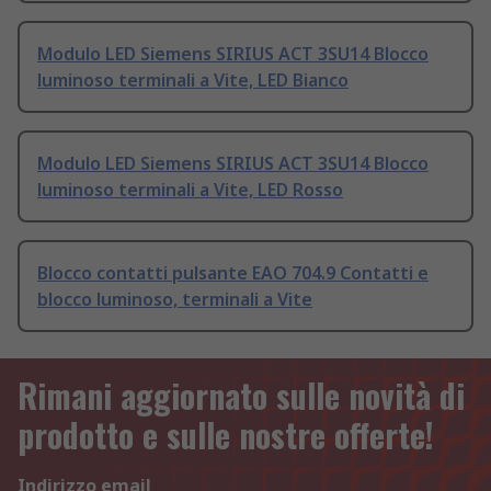
Modulo LED Siemens SIRIUS ACT 3SU14 Blocco
luminoso terminali a Vite, LED Bianco
Modulo LED Siemens SIRIUS ACT 3SU14 Blocco
luminoso terminali a Vite, LED Rosso
Blocco contatti pulsante EAO 704.9 Contatti e
blocco luminoso, terminali a Vite
Rimani aggiornato sulle novità di
prodotto e sulle nostre offerte!
Indirizzo email