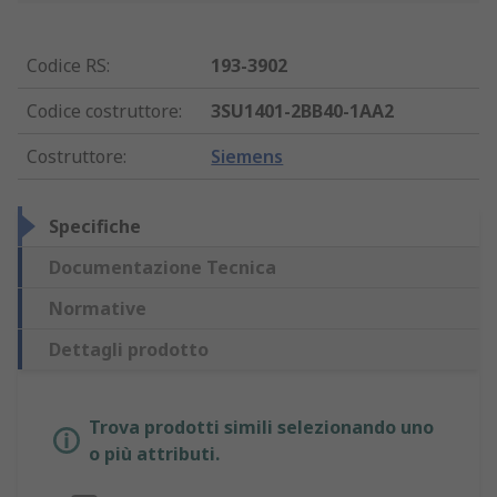
Codice RS
:
193-3902
Codice costruttore
:
3SU1401-2BB40-1AA2
Costruttore
:
Siemens
Specifiche
Documentazione Tecnica
Normative
Dettagli prodotto
Trova prodotti simili selezionando uno
o più attributi.