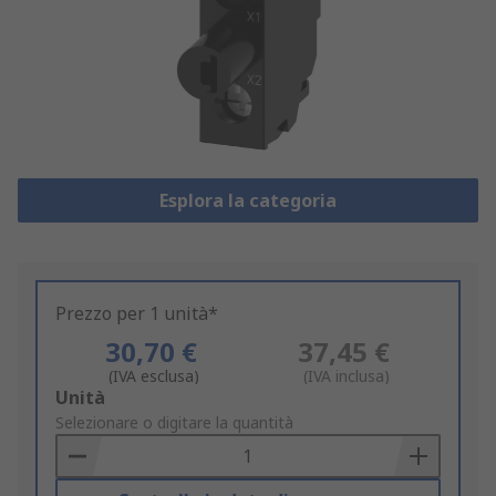
Esplora la categoria
Prezzo per 1 unità*
30,70 €
37,45 €
(IVA esclusa)
(IVA inclusa)
Add
Unità
to
Selezionare o digitare la quantità
Basket