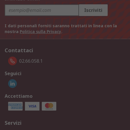
Iscriviti
I dati personali forniti saranno trattati in linea con la
nostra
Politica sulla Privacy
.
Contattaci
02.66.058.1
Seguici
Accettiamo
Servizi