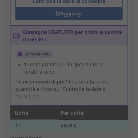
Controlla le date di consegna
Aggiungi
Consegna GRATUITA per ordini a partire
da 60,00 €
In magazzino
1
unità pronte per la spedizione da
un'altra sede
Te ne servono di più?
Inserisci la nuova
quantità e clicca su "Controlla le date di
consegna".
Unità
Per unità
1 +
30,70 €