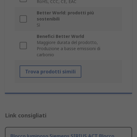
RoHS, CCC, CE, EAC
Better World: prodotti più
sostenibili
Sì
Benefici Better World
Maggiore durata del prodotto,
Produzione a basse emissioni di
carbonio
Trova prodotti simili
Link consigliati
Blocco luminoso Siemens SIRIUS ACT Blocco