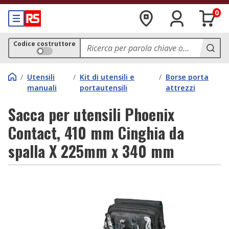
0
Codice costruttore
/
Utensili
/
Kit di utensili e
/
Borse porta
manuali
portautensili
attrezzi
Sacca per utensili Phoenix
Contact, 410 mm Cinghia da
spalla X 225mm x 340 mm