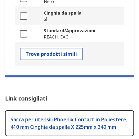
Nero
Cinghia da spalla
Sì
Standard/Approvazioni
REACH, EAC
Trova prodotti simili
Link consigliati
Sacca per utensili Phoenix Contact in Poliestere,
410 mm Cinghia da spalla X 225mm x 340 mm