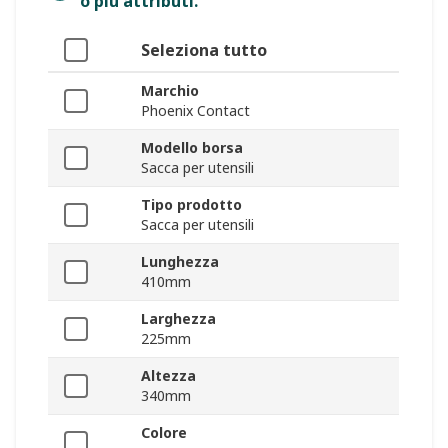
o più attributi.
Seleziona tutto
Marchio
Phoenix Contact
Modello borsa
Sacca per utensili
Tipo prodotto
Sacca per utensili
Lunghezza
410mm
Larghezza
225mm
Altezza
340mm
Colore