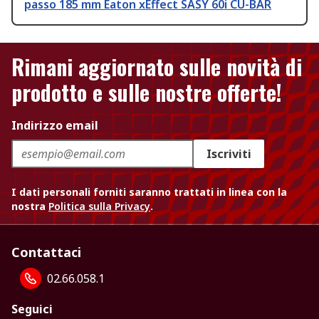
passo 185 mm Eaton xEffect SASY 60i CU-BAR
Rimani aggiornato sulle novità di
prodotto e sulle nostre offerte!
Indirizzo email
Iscriviti
I dati personali forniti saranno trattati in linea con la
nostra
Politica sulla Privacy
.
Contattaci
02.66.058.1
Seguici