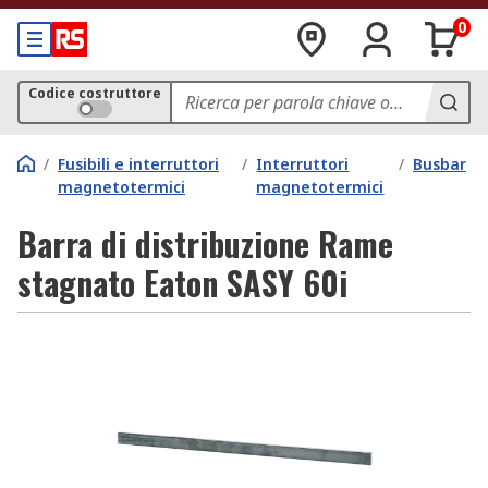
0
Codice costruttore
/
Fusibili e interruttori
/
Interruttori
/
Busbar
magnetotermici
magnetotermici
Barra di distribuzione Rame
stagnato Eaton SASY 60i