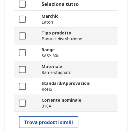
Seleziona tutto
Marchio
Eaton
Tipo prodotto
Barra di distribuzione
Range
SASY 60i
Materiale
Rame stagnato
Standard/Approvazioni
RoHS
Corrente nominale
310A
Trova prodotti simili