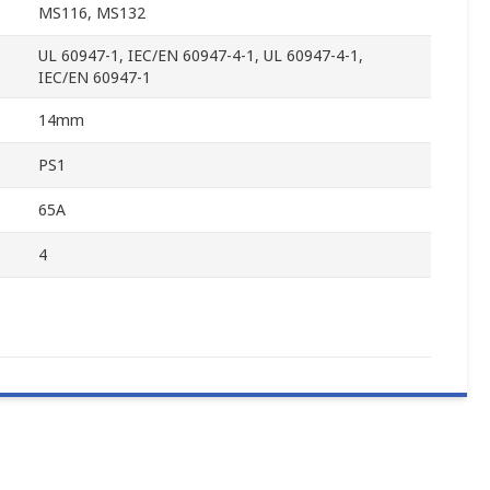
MS116, MS132
UL 60947-1, IEC/EN 60947-4-1, UL 60947-4-1,
IEC/EN 60947-1
14mm
PS1
65A
4