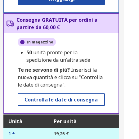
Consegna GRATUITA per ordini a
partire da 60,00 €
In magazzino
50
unità pronte per la
spedizione da un'altra sede
Te ne servono di più?
Inserisci la
nuova quantità e clicca su "Controlla
le date di consegna".
Controlla le date di consegna
Unità
Per unità
1 +
19,25 €