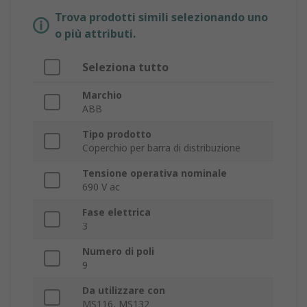
Trova prodotti simili selezionando uno
o più attributi.
Seleziona tutto
Marchio
ABB
Tipo prodotto
Coperchio per barra di distribuzione
Tensione operativa nominale
690 V ac
Fase elettrica
3
Numero di poli
9
Da utilizzare con
MS116, MS132