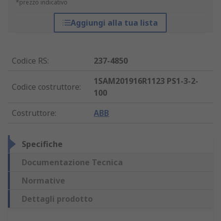
*prezzo indicativo
Aggiungi alla tua lista
Codice RS
:
237-4850
1SAM201916R1123 PS1-3-2-
Codice costruttore
:
100
Costruttore
:
ABB
Specifiche
Documentazione Tecnica
Normative
Dettagli prodotto