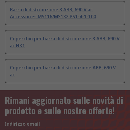
Barra di distribuzione 3 ABB, 690 V ac
Accessories MS116/MS132 PS1-4-1-100
Coperchio per barra di distribuzione 3 ABB, 690 V
ac HK1
Coperchio per barra di distribuzione ABB, 690 V
ac
Rimani aggiornato sulle novità di
prodotto e sulle nostre offerte!
Indirizzo email