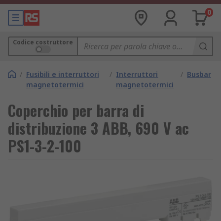
0
Codice costruttore
/
Fusibili e interruttori
/
Interruttori
/
Busbar
magnetotermici
magnetotermici
Coperchio per barra di
distribuzione 3 ABB, 690 V ac
PS1-3-2-100