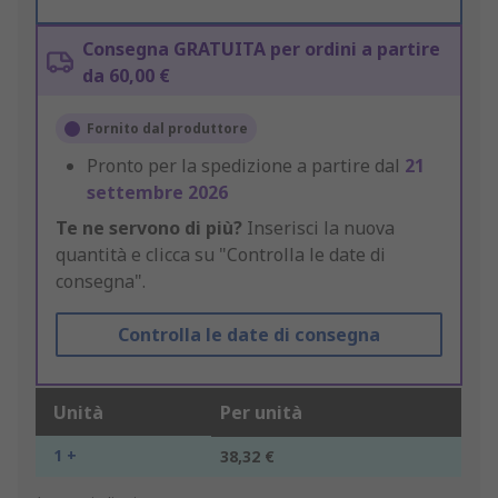
Consegna GRATUITA per ordini a partire
da 60,00 €
Fornito dal produttore
Pronto per la spedizione a partire dal
21
settembre 2026
Te ne servono di più?
Inserisci la nuova
quantità e clicca su "Controlla le date di
consegna".
Controlla le date di consegna
Unità
Per unità
1 +
38,32 €