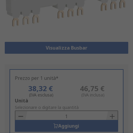
Visualizza Busbar
Prezzo per 1 unità*
38,32 €
46,75 €
(IVA esclusa)
(IVA inclusa)
Add
Unità
to
Selezionare o digitare la quantità
Basket
Aggiungi