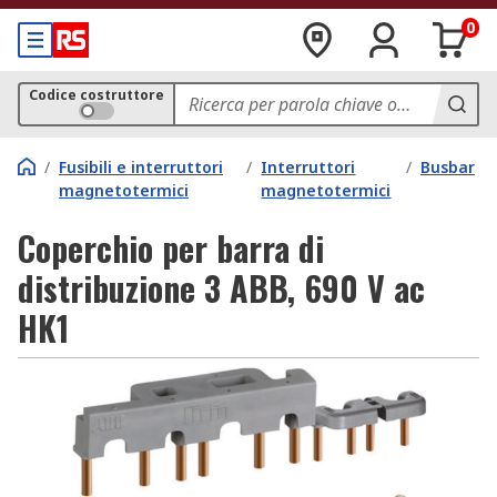
0
Codice costruttore
/
Fusibili e interruttori
/
Interruttori
/
Busbar
magnetotermici
magnetotermici
Coperchio per barra di
distribuzione 3 ABB, 690 V ac
HK1