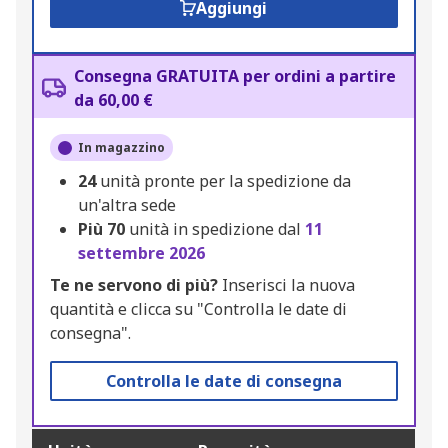
Aggiungi
Consegna GRATUITA per ordini a partire
da 60,00 €
In magazzino
24
unità pronte per la spedizione da
un'altra sede
Più
70
unità in spedizione dal
11
settembre 2026
Te ne servono di più?
Inserisci la nuova
quantità e clicca su "Controlla le date di
consegna".
Controlla le date di consegna