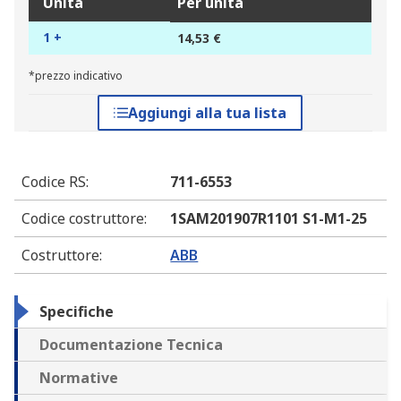
Unità
Per unità
1 +
14,53 €
*prezzo indicativo
Aggiungi alla tua lista
Codice RS
:
711-6553
Codice costruttore
:
1SAM201907R1101 S1-M1-25
Costruttore
:
ABB
Specifiche
Documentazione Tecnica
Normative