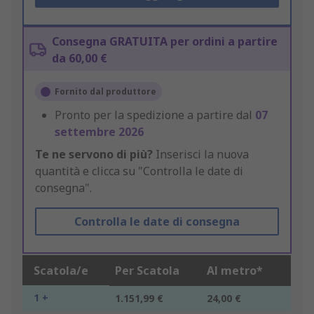
Consegna GRATUITA per ordini a partire
da 60,00 €
Fornito dal produttore
Pronto per la spedizione a partire dal
07
settembre 2026
Te ne servono di più?
Inserisci la nuova
quantità e clicca su "Controlla le date di
consegna".
Controlla le date di consegna
Scatola/e
Per Scatola
Al metro*
1 +
1.151,99 €
24,00 €