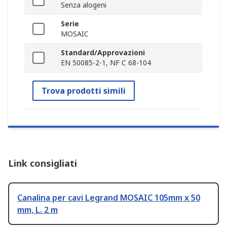
Senza alogeni
Serie
MOSAIC
Standard/Approvazioni
EN 50085-2-1, NF C 68-104
Trova prodotti simili
Link consigliati
Canalina per cavi Legrand MOSAIC 105mm x 50
mm, L. 2 m