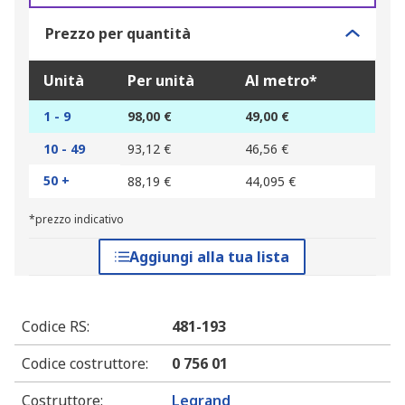
Prezzo per quantità
Unità
Per unità
Al metro*
1 - 9
98,00 €
49,00 €
10 - 49
93,12 €
46,56 €
50 +
88,19 €
44,095 €
*prezzo indicativo
Aggiungi alla tua lista
Codice RS
:
481-193
Codice costruttore
:
0 756 01
Costruttore
:
Legrand