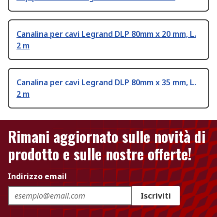
Canalina per cavi Legrand DLP 80mm x 20 mm, L.
2 m
Canalina per cavi Legrand DLP 80mm x 35 mm, L.
2 m
Rimani aggiornato sulle novità di
prodotto e sulle nostre offerte!
Indirizzo email
Iscriviti