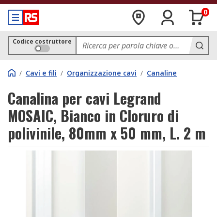
0
Codice costruttore
/
Cavi e fili
/
Organizzazione cavi
/
Canaline
Canalina per cavi Legrand
MOSAIC, Bianco in Cloruro di
polivinile, 80mm x 50 mm, L. 2 m