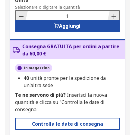
Add
Unità
to
Selezionare o digitare la quantità
Basket
Aggiungi
Consegna GRATUITA per ordini a partire
da 60,00 €
In magazzino
40
unità pronte per la spedizione da
un'altra sede
Te ne servono di più?
Inserisci la nuova
quantità e clicca su "Controlla le date di
consegna".
Controlla le date di consegna