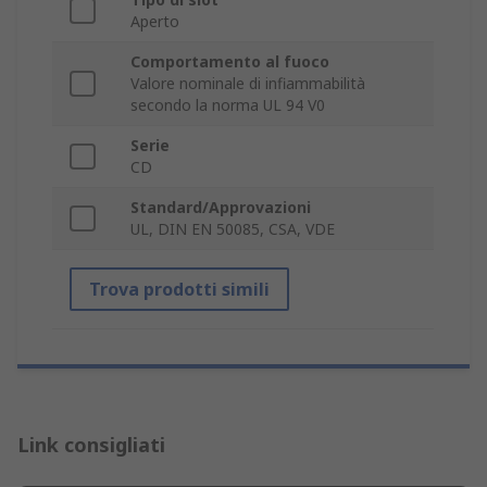
Aperto
Comportamento al fuoco
Valore nominale di infiammabilità
secondo la norma UL 94 V0
Serie
CD
Standard/Approvazioni
UL, DIN EN 50085, CSA, VDE
Trova prodotti simili
Link consigliati