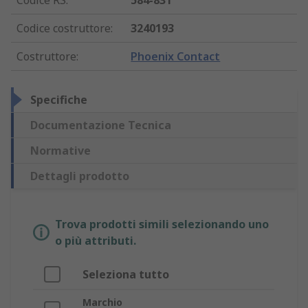
Codice RS
:
584-831
Codice costruttore
:
3240193
Costruttore
:
Phoenix Contact
Specifiche
Documentazione Tecnica
Normative
Dettagli prodotto
Trova prodotti simili selezionando uno
o più attributi.
Seleziona tutto
Marchio