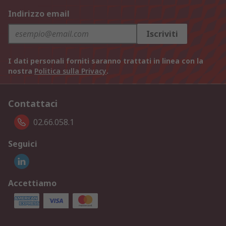
Indirizzo email
Iscriviti
I dati personali forniti saranno trattati in linea con la
nostra
Politica sulla Privacy
.
Contattaci
02.66.058.1
Seguici
Accettiamo