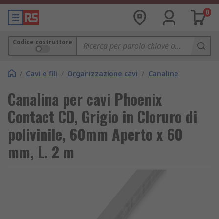
0
Codice costruttore
/
Cavi e fili
/
Organizzazione cavi
/
Canaline
Canalina per cavi Phoenix
Contact CD, Grigio in Cloruro di
polivinile, 60mm Aperto x 60
mm, L. 2 m