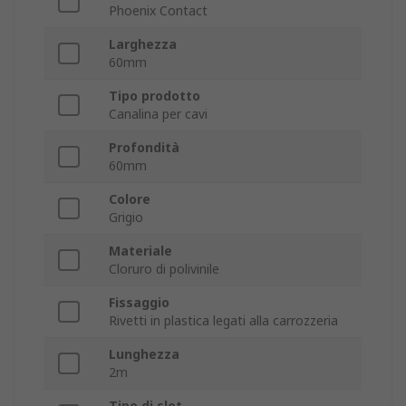
Phoenix Contact
Larghezza
60mm
Tipo prodotto
Canalina per cavi
Profondità
60mm
Colore
Grigio
Materiale
Cloruro di polivinile
Fissaggio
Rivetti in plastica legati alla carrozzeria
Lunghezza
2m
Tipo di slot