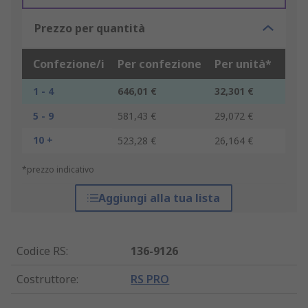
Prezzo per quantità
Confezione/i
Per confezione
Per unità*
1 - 4
646,01 €
32,301 €
5 - 9
581,43 €
29,072 €
10 +
523,28 €
26,164 €
*prezzo indicativo
Aggiungi alla tua lista
Codice RS
:
136-9126
Costruttore
:
RS PRO