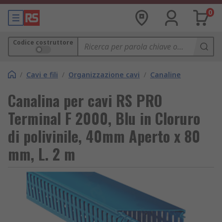
0
Codice costruttore
/
Cavi e fili
/
Organizzazione cavi
/
Canaline
Canalina per cavi RS PRO
Terminal F 2000, Blu in Cloruro
di polivinile, 40mm Aperto x 80
mm, L. 2 m