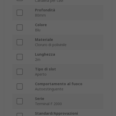
Canalina per cavi
Profondità
80mm
Colore
Blu
Materiale
Cloruro di polivinile
Lunghezza
2m
Tipo di slot
Aperto
Comportamento al fuoco
Autoestinguente
Serie
Terminal F 2000
Standard/Approvazioni