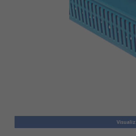
Visuali