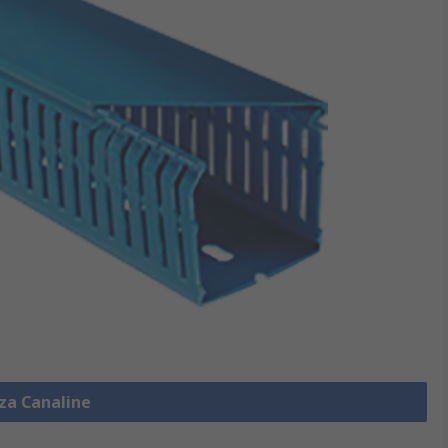
zza Canaline