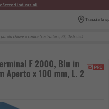
ne
Settori industriali
Traccia la s
erminal F 2000, Blu in
mm Aperto x 100 mm, L. 2