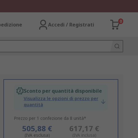
0
pedizione
Accedi / Registrati
Sconto per quantità disponibile
Visualizza le opzioni di prezzo per
quantità
Prezzo per 1 confezione da 8 unità*
505,88 €
617,17 €
(IVA esclusa)
(IVA inclusa)