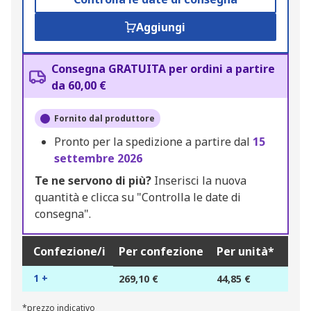
Aggiungi
Consegna GRATUITA per ordini a partire
da 60,00 €
Fornito dal produttore
Pronto per la spedizione a partire dal
15
settembre 2026
Te ne servono di più?
Inserisci la nuova
quantità e clicca su "Controlla le date di
consegna".
Confezione/i
Per confezione
Per unità*
1 +
269,10 €
44,85 €
*prezzo indicativo