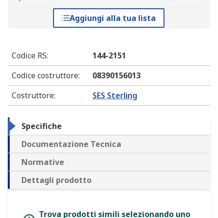
Aggiungi alla tua lista
Codice RS
:
144-2151
Codice costruttore
:
08390156013
Costruttore
:
SES Sterling
Specifiche
Documentazione Tecnica
Normative
Dettagli prodotto
Trova prodotti simili selezionando uno