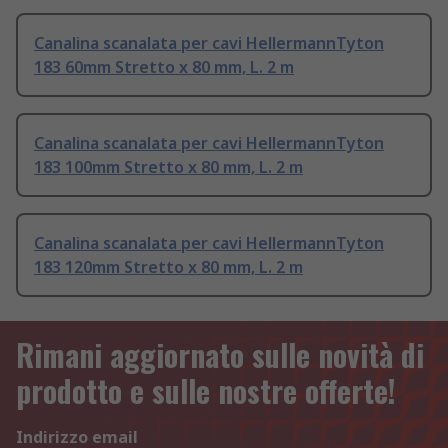
Canalina scanalata per cavi HellermannTyton
183 60mm Stretto x 80 mm, L. 2 m
Canalina scanalata per cavi HellermannTyton
183 100mm Stretto x 80 mm, L. 2 m
Canalina scanalata per cavi HellermannTyton
183 120mm Stretto x 80 mm, L. 2 m
Rimani aggiornato sulle novità di
prodotto e sulle nostre offerte!
Indirizzo email