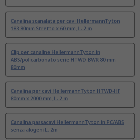
Canalina scanalata per cavi HellermannTyton
183 80mm Stretto x 60 mm, L. 2 m
Clip per canaline HellermannTyton in
ABS/policarbonato serie HTWD-BWR 80 mm
80mm
Canalina per cavi HellermannTyton HTWD-HF
80mm x 2000 mm, L. 2 m
Canalina passacavi HellermannTyton in PC/ABS
senza alogeni L. 2m