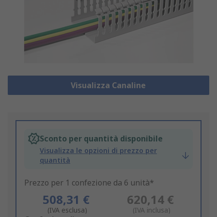
Visualizza Canaline
Sconto per quantità disponibile
Visualizza le opzioni di prezzo per
quantità
Prezzo per 1 confezione da 6 unità*
508,31 €
620,14 €
(IVA esclusa)
(IVA inclusa)