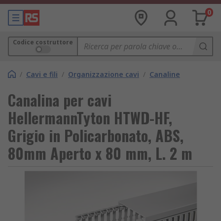
0
Codice costruttore
/
Cavi e fili
/
Organizzazione cavi
/
Canaline
Canalina per cavi
HellermannTyton HTWD-HF,
Grigio in Policarbonato, ABS,
80mm Aperto x 80 mm, L. 2 m