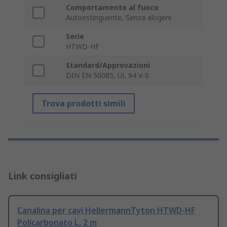
Comportamento al fuoco
Autoestinguente, Senza alogeni
Serie
HTWD-HF
Standard/Approvazioni
DIN EN 50085, UL 94 V-0
Trova prodotti simili
Link consigliati
Canalina per cavi HellermannTyton HTWD-HF
Policarbonato L. 2 m