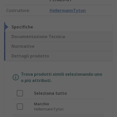
Costruttore
:
HellermannTyton
Specifiche
Documentazione Tecnica
Normative
Dettagli prodotto
Trova prodotti simili selezionando uno
o più attributi.
Seleziona tutto
Marchio
HellermannTyton