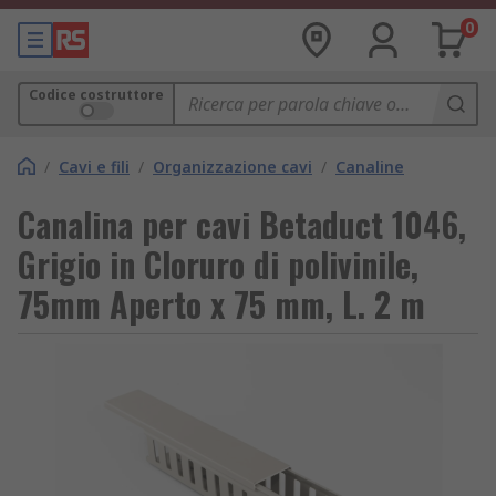
0
Codice costruttore
/
Cavi e fili
/
Organizzazione cavi
/
Canaline
Canalina per cavi Betaduct 1046,
Grigio in Cloruro di polivinile,
75mm Aperto x 75 mm, L. 2 m