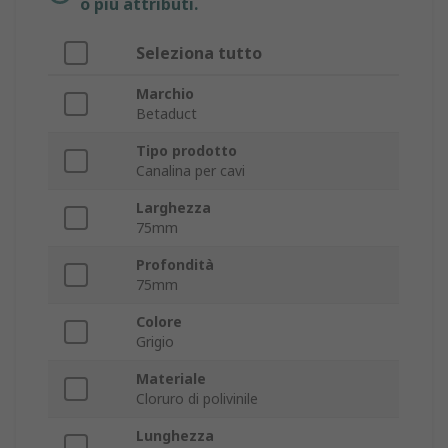
o più attributi.
Seleziona tutto
Marchio
Betaduct
Tipo prodotto
Canalina per cavi
Larghezza
75mm
Profondità
75mm
Colore
Grigio
Materiale
Cloruro di polivinile
Lunghezza