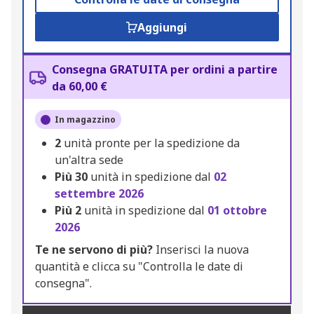
Aggiungi
Consegna GRATUITA per ordini a partire
da 60,00 €
In magazzino
2
unità pronte per la spedizione da
un'altra sede
Più
30
unità in spedizione dal
02
settembre 2026
Più
2
unità in spedizione dal
01 ottobre
2026
Te ne servono di più?
Inserisci la nuova
quantità e clicca su "Controlla le date di
consegna".