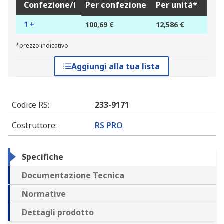
Confezione/i
Per confezione
Per unità*
1 +
100,69 €
12,586 €
*prezzo indicativo
Aggiungi alla tua lista
Codice RS
:
233-9171
Costruttore
:
RS PRO
Specifiche
Documentazione Tecnica
Normative
Dettagli prodotto