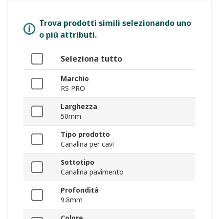
Trova prodotti simili selezionando uno
o più attributi.
Seleziona tutto
Marchio
RS PRO
Larghezza
50mm
Tipo prodotto
Canalina per cavi
Sottotipo
Canalina pavimento
Profondità
9.8mm
Colore