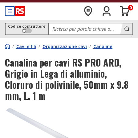
0
Codice costruttore
/
Cavi e fili
/
Organizzazione cavi
/
Canaline
Canalina per cavi RS PRO ARD,
Grigio in Lega di alluminio,
Cloruro di polivinile, 50mm x 9.8
mm, L. 1 m