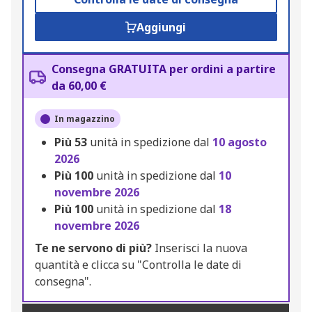
Aggiungi
Consegna GRATUITA per ordini a partire
da 60,00 €
In magazzino
Più
53
unità in spedizione dal
10 agosto
2026
Più
100
unità in spedizione dal
10
novembre 2026
Più
100
unità in spedizione dal
18
novembre 2026
Te ne servono di più?
Inserisci la nuova
quantità e clicca su "Controlla le date di
consegna".