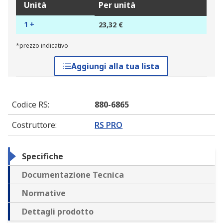
Unità
Per unità
1 +
23,32 €
*prezzo indicativo
Aggiungi alla tua lista
Codice RS
:
880-6865
Costruttore
:
RS PRO
Specifiche
Documentazione Tecnica
Normative
Dettagli prodotto