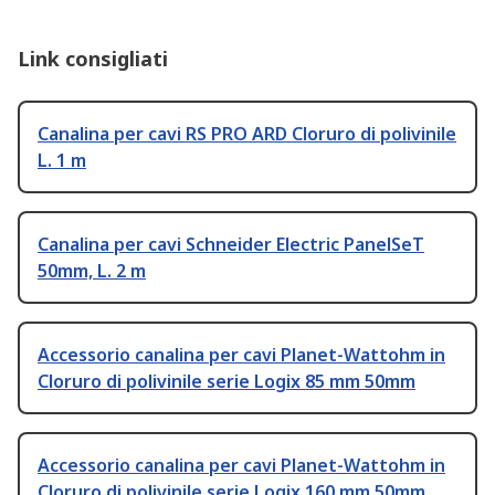
Link consigliati
Canalina per cavi RS PRO ARD Cloruro di polivinile
L. 1 m
Canalina per cavi Schneider Electric PanelSeT
50mm, L. 2 m
Accessorio canalina per cavi Planet-Wattohm in
Cloruro di polivinile serie Logix 85 mm 50mm
Accessorio canalina per cavi Planet-Wattohm in
Cloruro di polivinile serie Logix 160 mm 50mm