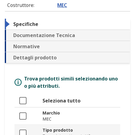
Costruttore
:
MEC
Specifiche
Documentazione Tecnica
Normative
Dettagli prodotto
Trova prodotti simili selezionando uno
o più attributi.
Seleziona tutto
Marchio
MEC
Tipo prodotto