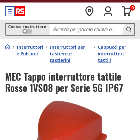
0
Codice costruttore
/
Interruttori
/
Interruttori per
/
Cappucci per
e Pulsanti
tastiere e
interruttori
tastierini
tattili
MEC Tappo interruttore tattile
Rosso 1VS08 per Serie 5G IP67