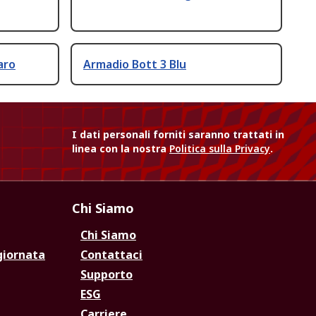
aro
Armadio Bott 3 Blu
I dati personali forniti saranno trattati in
linea con la nostra
Politica sulla Privacy
.
Chi Siamo
Chi Siamo
giornata
Contattaci
Supporto
ESG
Carriere