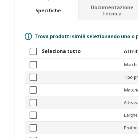
Documentazione
Specifiche
Tecnica
Trova prodotti simili selezionando uno o p
Seleziona tutto
Attri
Marchi
Tipo p
Materi
Altezz
Larghe
Profon