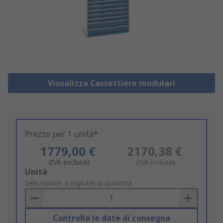
Visualizza Cassettiere modulari
Prezzo per 1 unità*
1779,00 €
2170,38 €
(IVA esclusa)
(IVA inclusa)
Add
Unità
to
Selezionare o digitare la quantità
Basket
Controlla le date di consegna