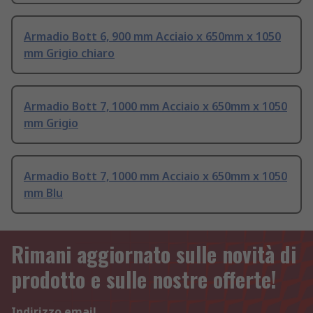
Armadio Bott 6, 900 mm Acciaio x 650mm x 1050
mm Grigio chiaro
Armadio Bott 7, 1000 mm Acciaio x 650mm x 1050
mm Grigio
Armadio Bott 7, 1000 mm Acciaio x 650mm x 1050
mm Blu
Rimani aggiornato sulle novità di
prodotto e sulle nostre offerte!
Indirizzo email