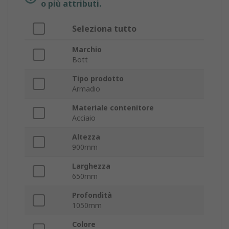
o più attributi.
Seleziona tutto
Marchio
Bott
Tipo prodotto
Armadio
Materiale contenitore
Acciaio
Altezza
900mm
Larghezza
650mm
Profondità
1050mm
Colore