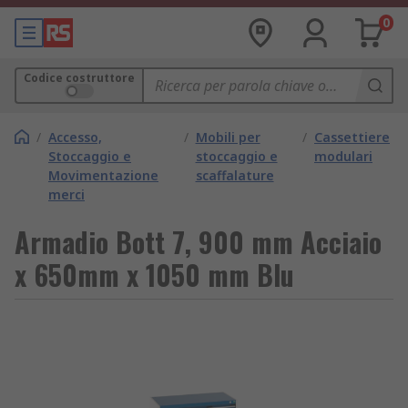
0
Codice costruttore
/
Accesso,
/
Mobili per
/
Cassettiere
Stoccaggio e
stoccaggio e
modulari
Movimentazione
scaffalature
merci
Armadio Bott 7, 900 mm Acciaio
x 650mm x 1050 mm Blu