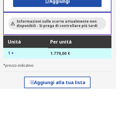
Aggiungi
Informazioni sulle scorte attualmente non
disponibili - Si prega di controllare più tardi
Unità
Per unità
1 +
1.779,00 €
*prezzo indicativo
Aggiungi alla tua lista