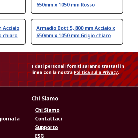
650mm x 1050 mm Rosso
 Acciaio
Armadio Bott 5, 800 mm Acciaio x
 chiaro
650mm x 1050 mm Grigio chiaro
I dati personali forniti saranno trattati in
linea con la nostra
Politica sulla Privacy
.
Chi Siamo
Chi Siamo
giornata
Contattaci
Supporto
ESG