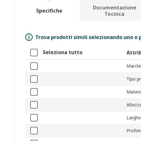
Documentazione
Specifiche
Tecnica
Trova prodotti simili selezionando uno o p
Seleziona tutto
Attri
Marchi
Tipo p
Materi
Altezz
Larghe
Profon