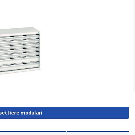
ssettiere modulari