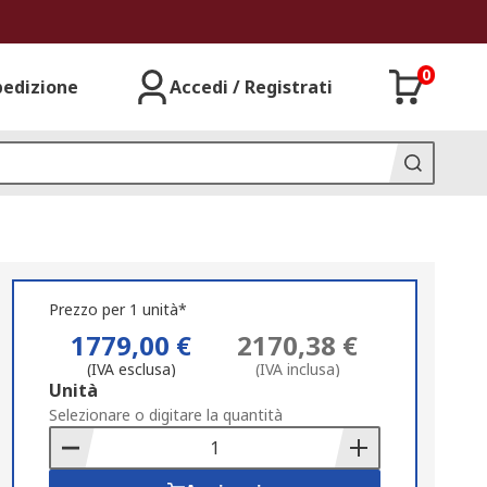
0
pedizione
Accedi / Registrati
Prezzo per 1 unità*
1779,00 €
2170,38 €
(IVA esclusa)
(IVA inclusa)
Add
Unità
to
Selezionare o digitare la quantità
Basket