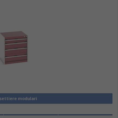
ssettiere modulari