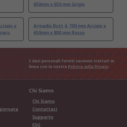
650mm x 650 mm Grigio
cciaio x
Armadio Bott 4, 700 mm Acciaio x
hiaro
650mm x 800 mm Rosso
I dati personali forniti saranno trattati in
linea con la nostra
Politica sulla Privacy
.
Chi Siamo
Chi Siamo
giornata
Contattaci
Supporto
ESG