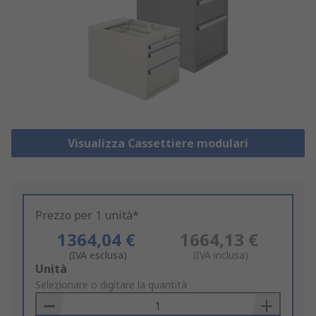
Visualizza Cassettiere modulari
Prezzo per 1 unità*
1364,04 €
1664,13 €
(IVA esclusa)
(IVA inclusa)
Add
Unità
to
Selezionare o digitare la quantità
Basket