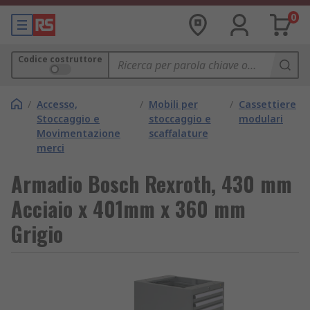
0
Codice costruttore
/
Accesso,
/
Mobili per
/
Cassettiere
Stoccaggio e
stoccaggio e
modulari
Movimentazione
scaffalature
merci
Armadio Bosch Rexroth, 430 mm
Acciaio x 401mm x 360 mm
Grigio