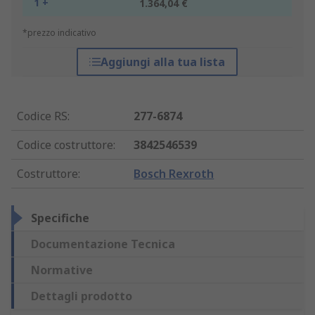
1 +
1.364,04 €
*prezzo indicativo
Aggiungi alla tua lista
Codice RS
:
277-6874
Codice costruttore
:
3842546539
Costruttore
:
Bosch Rexroth
Specifiche
Documentazione Tecnica
Normative
Dettagli prodotto