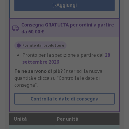
Aggiungi
Consegna GRATUITA per ordini a partire
da 60,00 €
Fornito dal produttore
Pronto per la spedizione a partire dal
28
settembre 2026
Te ne servono di più?
Inserisci la nuova
quantità e clicca su "Controlla le date di
consegna".
Controlla le date di consegna
Unità
Per unità