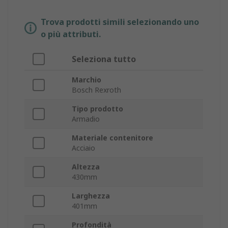
Trova prodotti simili selezionando uno
o più attributi.
Seleziona tutto
Marchio
Bosch Rexroth
Tipo prodotto
Armadio
Materiale contenitore
Acciaio
Altezza
430mm
Larghezza
401mm
Profondità