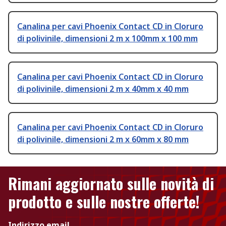
Canalina per cavi Phoenix Contact CD in Cloruro
di polivinile, dimensioni 2 m x 100mm x 100 mm
Canalina per cavi Phoenix Contact CD in Cloruro
di polivinile, dimensioni 2 m x 40mm x 40 mm
Canalina per cavi Phoenix Contact CD in Cloruro
di polivinile, dimensioni 2 m x 60mm x 80 mm
Rimani aggiornato sulle novità di
prodotto e sulle nostre offerte!
Indirizzo email