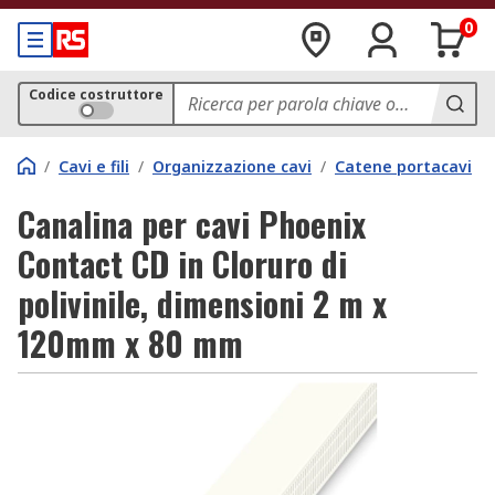
0
Codice costruttore
/
Cavi e fili
/
Organizzazione cavi
/
Catene portacavi
Canalina per cavi Phoenix
Contact CD in Cloruro di
polivinile, dimensioni 2 m x
120mm x 80 mm