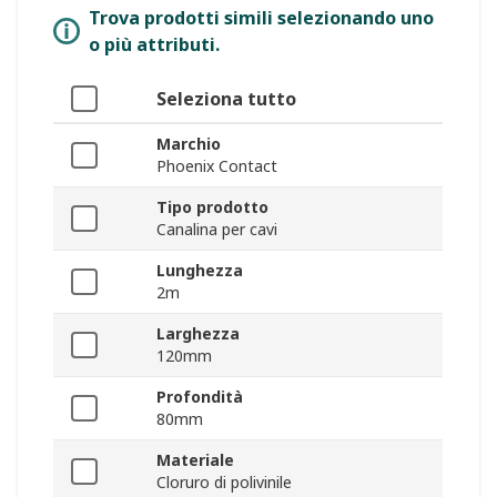
Trova prodotti simili selezionando uno
o più attributi.
Seleziona tutto
Marchio
Phoenix Contact
Tipo prodotto
Canalina per cavi
Lunghezza
2m
Larghezza
120mm
Profondità
80mm
Materiale
Cloruro di polivinile