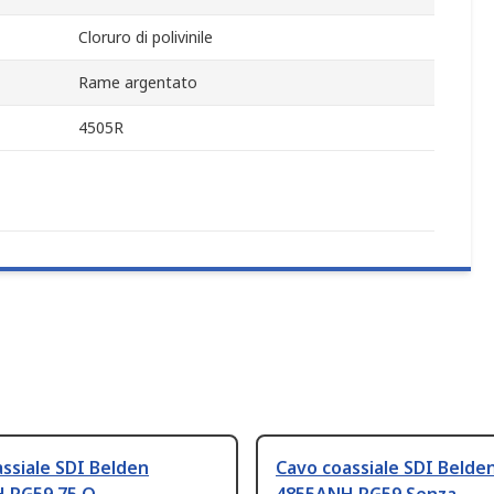
Cloruro di polivinile
Rame argentato
4505R
ssiale SDI Belden
Cavo coassiale SDI Belde