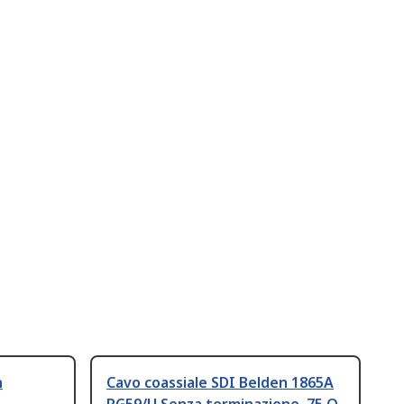
n
Cavo coassiale SDI Belden 1865A