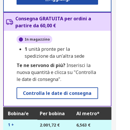
Consegna GRATUITA per ordini a
partire da 60,00 €
In magazzino
1
unità pronte per la
spedizione da un'altra sede
Te ne servono di più?
Inserisci la
nuova quantità e clicca su "Controlla
le date di consegna".
Controlla le date di consegna
Bobina/e
Per bobina
Al metro*
1 +
2.001,72 €
6,563 €