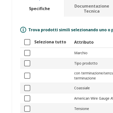
Documentazione
Specifiche
Tecnica
Trova prodotti simili selezionando uno o p
Seleziona tutto
Attributo
Marchio
Tipo prodotto
con terminazione/senz
terminazione
Coassiale
American Wire Gauge 
Tensione