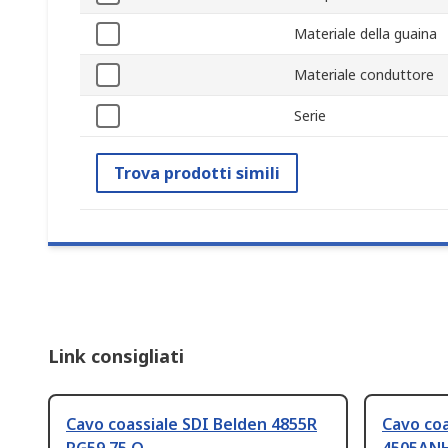
Materiale della guaina
Materiale conduttore
Serie
Trova prodotti simili
Link consigliati
Cavo coassiale SDI Belden 4855R
Cavo coa