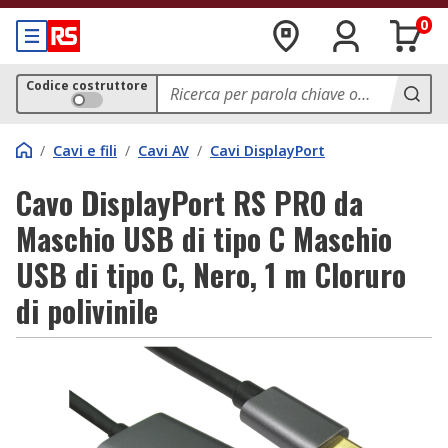
0
Codice costruttore
/
Cavi e fili
/
Cavi AV
/
Cavi DisplayPort
Cavo DisplayPort RS PRO da
Maschio USB di tipo C Maschio
USB di tipo C, Nero, 1 m Cloruro
di polivinile