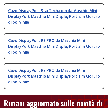
Cavo DisplayPort StarTech.com da Maschio Mini
DisplayPort Maschio Mini DisplayPort 2 m Cloruro
di polivinile
Cavo DisplayPort RS PRO da Maschio Mini
DisplayPort Maschio Mini DisplayPort 3 m Cloruro
di polivinile
Cavo DisplayPort RS PRO da Maschio Mini
DisplayPort Maschio Mini DisplayPort 1 m Cloruro
di polivinile
Rimani aggiornato sulle novità di